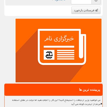
فرستادن بازخورد
پربیننده ترین ها
می خواهید وزیر ارتباطات را استیضاح کنید؟ این کار را انجام دهید اما دولت در مقابل استفاده
مردم از اینترنت کوتاه نمی آید