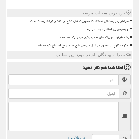
تازه ترین مطالب مرتبط
خبرنگاران رزمندگانی هستند که مأموریت شان دفاع از اقتدار فرهنگی ملت است
او به جمهوری اسلامی تهمت می زند
رشد ظرفیت نیروگاه های تجدیدپذیر امیدوارکننده است
تذکرات خارج از دستور در خلال بررسی طرح ها و لوایح استماع نخواهد شد
نظرات بینندگان نام در مورد این مطلب
لطفا شما هم
نظر دهید
= ۵ بعلاوه ۴