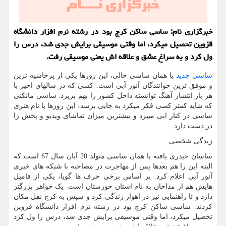
خبرگزاری نام: ساسی ساکن کرج بود در رشته نرم افزار دانشگاه
قزوین تحصیل میکرد، اما وقتی موسیقی برایش جدی شد، درس را
ول کرد و به سراغ عشق و علاقه اش یعنی موسیقی رفت.
ساسی جدید
یا همان ساسی خالی، این روزها یکی از پرحاشیه ترین
و موفق ترین خوانندگان آنور آبی است. کسی که در سالهای اخیر با
هر بار انتشار آهنگ توانسته داخل کشور را بهم بریزد. ساسی مانکنی
که شاید کمتر کسی فکر میکرد به جایی برسد، این روزها با نام هنری
ساسی در کنار ابی میپرد و بیشترین میزان تماشای ویدیو و پخش را
در دست دارد.
زندگی شخصی
ساسان حیدری یافته یا همان ساسی متولد 20 آبان سال 67 است که
البته این را هم بعدها پس از مهاجرت در مصاحبه با شبکه های خبری
آنور آبی اعلام کرد. بر اساس برخی حرف ها گویا، یکی از فامیل
هایش هم از مداحان به نام استان خوزستان است. یک خواهر بزرگتر
دارد و تا راهنمایی نیز در اهواز زندگی کرد و سپس به کرج نقل مکان
کردند. ساسی ساکن کرج بود در رشته نرم افزار دانشگاه قزوین
تحصیل میکرد، اما وقتی موسیقی برایش جدی شد، درس را ول کرد