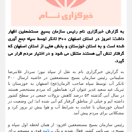
به گزارش خبرگزاری نام رئیس سازمان بسیج مستضعفین اظهار
داشت: امروز در استان اصفهان ۳۰۰ تانکر توسط سپاه جمع آوری
شده است و به استان خوزستان و بخش هایی از استان اصفهان که
گرفتار تنش آبی هستند منتقل می شود و در اختیار مردم قرار می
گیرد.
به گزارش خبرگزاری نام به نقل از سپاه نیوز؛ سردار غلامرضا
سلیمانی رئیس سازمان بسیج مستضعفین در حاشیه ارسال ۳۰۰
تانکر آب توسط سپاه صاحب الزمان(عج) اصفهان به خوزستان با
تبریک عید سعید غدیر عنوان کرد: همانطور که مردم مستحضر هستند
در سال آبی گذشته ۵۳ درصد کاهش نزولات جمعی در سطح کشور
داشته ایم و خیلی از مناطق گرفتار کم آبی شده اند؛ این وضعیت در
استان خوزستان با عنایت به شرایط آب و هوا بیش تر بروز کرد و
مشکلاتی برای مردم پیش آمد.
رئیس سازمان بسیج مستضعفین افزود: از همان لحظه اول سپاه و
بسیج در سرتاسر کشور فعال شدند و یک
برنامه
قوی و منسجم برای