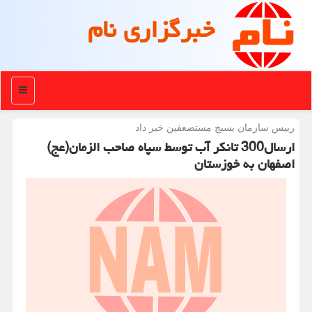
خبرگزاری نام
منو
رییس سازمان بسیج مستضعفین خبر داد
ارسال300 تانكر آب توسط سپاه صاحب الزمان(عج)
اصفهان به خوزستان