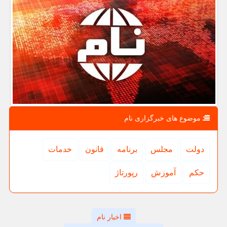
موضوع های خبرگزاری نام
دولت
مجلس
برنامه
قانون
خدمات
حكم
آموزش
رپورتاژ
اخبار نام