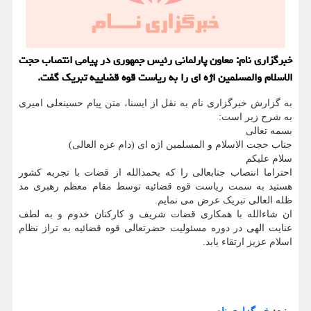
خبرگزاری نام: معاون پارلمانی رئیس جمهوری در پیامی انتصاب حجت
الاسلام والمسلمین اژه ای را به ریاست قوه قضاییه تبریک گفت.
به گزارش خبرگزاری نام به نقل از ایسنا، متن پیام حسینعلی امیری
به شرح زیر است:
بسمه تعالی
جناب حجت الاسلام و المسلمین اژه ای (دام عزه العالی)
سلام علیکم
احتراما انتصاب جنابعالی را که بحمدالله از قضات با تجربه کشور
هستید به سمت ریاست قوه قضائیه توسط مقام معظم رهبری مد
ظله العالی تبریک عرض می نمایم.
ان شاءالله با همکاری قضات شریف و کارکنان خدوم و به لطف
عنایت الهی در دوره مسئولیت حضرتعالی قوه قضائیه به تراز نظام
اسلام عزیز ارتقاء یابد.