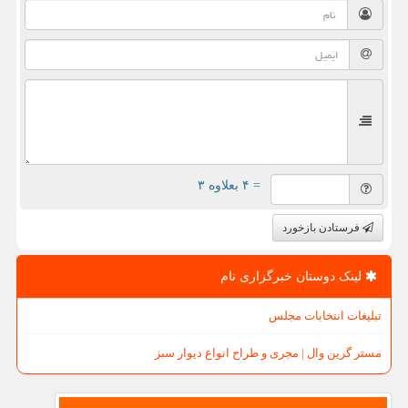
= ۴ بعلاوه ۳
فرستادن بازخورد
لینک دوستان خبرگزاری نام
تبلیغات انتخابات مجلس
مستر گرین وال | مجری و طراح انواع دیوار سبز