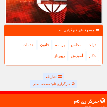
موضوع های خبرگزاری نام
دولت
مجلس
برنامه
قانون
خدمات
حكم
آموزش
رپورتاژ
اخبار نام
خبرگزاری نام: صفحه اصلی
خبرگزاری نام
اخبار سیاسی اجتماعی