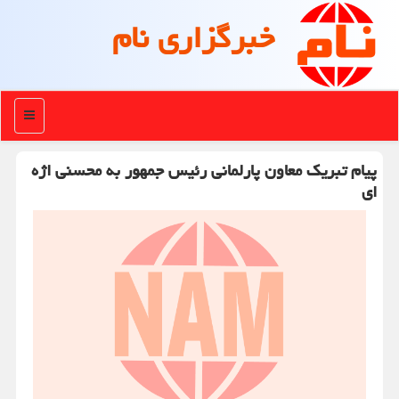
خبرگزاری نام
منو
پیام تبریك معاون پارلمانی رئیس جمهور به محسنی اژه
ای