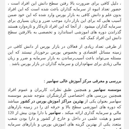
، دلیل کافی برای ضرورت بالا رفتن سطح دانش این افراد است ،
حضور تعداد انبوه از سرمایه گذاران باعث شده است که این افراد
بدون علم و دانش کافی به بازار بورس وارد شده که این خود ضمن
آسیب هایی که برای این بازار دارد موجب ضرر و زیان بسیاری برای
سرمایه گذاران میشود . از آنجا که این افراد تازه‌کار و تازه‌وارد هستند
گذراندن دوره های اموزشی استاندارد و تخصصی به بالارفتن سطح
دانش این افراد کمک کند.
از طرفی تعداد زیادی از فعالان در بازار بورس از دانش کافی در
زمینه مسائل اقتصادی و بخصوص بورس برخوردار نیستند که این
مسئله می‌تواند باعث آسیب‌رساندن به بازار سرمایه و ضرر و زیان
مالی زیادی برای سهام‌داران و سرمایه گذاران در بازار بورس باشد .
بررسی و معرفی مرکز آموزش عالی سهامیر :
موسسه سهامیر
و همچنین طبق نظرات کاربران و عموم افراد
همچنین بررسی های اختصاصی گزارشگران متوجه شدیم موسسه
سهامیر بعنوان یکی از
بهترین مراکز اموزش بورس در کشور
میباشد
که دوره های اموزشی سطح بالا و حرفه ای را در زمینه بازارهای
مالی و سرمایه گذاری ارائه میکند ،
سهامیر
با دارا بودن بیش از 120
عضو و هیئت علمی در داخل و خارج از کشور و دارا بودن شعب
متعدد یکی از بهترین گزینه های اموزش بورس و بازارهای سرمایه