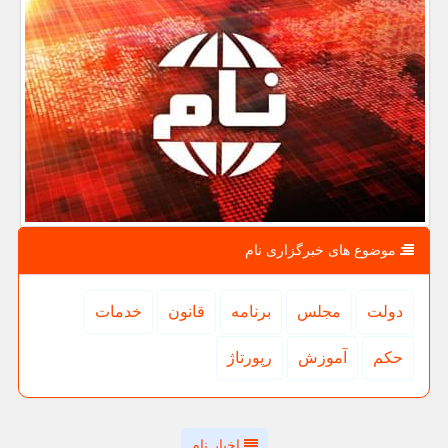
موضوع های خبرگزاری نام
دولت
مجلس
برنامه
قانون
خدمات
حكم
آموزش
رپورتاژ
اخبار نام