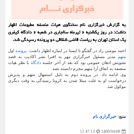
به گزارش خبرگزاری نام سخنگوی هیات منصفه مطبوعات اظهار
داشت: در روز یکشنبه ۶ تیرماه سالجاری در شعبه ۶ دادگاه کیفری
یک استان تهران به ریاست قاضی شقاقی دو پرونده رسیدگی شد.
احمد مومنی راد در گفتگو با ایسنا در اینباره اظهار داشت:
پرونده
اول
متهم
مدیر مسئول خبرگزاری مهر به افترا نشر اکاذیب به قصد
تشویش اذهان عمومی بود که بعد از آخر جلسه
دادگاه
با نظر هیات
منصفه به اتفاق آرا متهم مجرم دانسته نشد.
وی ادامه داد: در پرونده دوم به دلیل استمهال متهم و پذیرش
درخواست او به علت مبتلا شدن به کرونا رسیدگی به وقت دیگری
موکول شد.
منبع:
خبرگزاری نام
1400/04/08
12:47:13