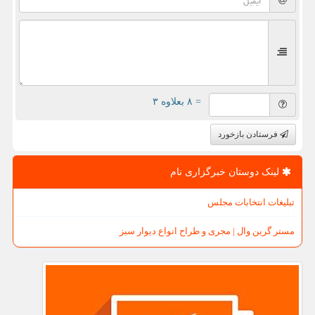
= ۸ بعلاوه ۳
فرستادن بازخورد
لینک دوستان خبرگزاری نام
تبلیغات انتخابات مجلس
مستر گرین وال | مجری و طراح انواع دیوار سبز