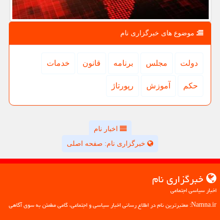
موضوع های خبرگزاری نام
دولت
مجلس
برنامه
قانون
خدمات
حكم
آموزش
رپورتاژ
اخبار نام
خبرگزاری نام: صفحه اصلی
خبرگزاری نام
اخبار سیاسی اجتماعی
Namna.ir: معتبرترین نام در اطلاع رسانی اخبار سیاسی و اجتماعی، گامی مطمئن به سوی آگاهی