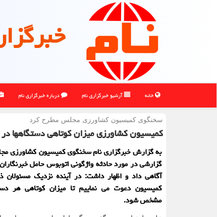
خبرگزار
خانه
آرشیو خبرگزاری نام
درباره خبرگزاری نام
سخنگوی كمیسیون كشاورزی مجلس مطرح كرد
كمیسیون كشاورزی میزان كوتاهی دستگاهها در 
به گزارش خبرگزاری نام سخنگوی کمیسیون کشاورزی مجل
گزارشی در مورد حادثه واژگونی اتوبوس حامل خبرنگارا
آگاهی داد و اظهار داشت: در آینده نزدیک مسئولان ذی
کمیسیون دعوت می نماییم تا میزان کوتاهی هر دس
مشخص شود.