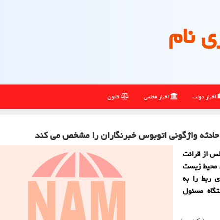
ی نام
اخبار دولت
اخبار مجلس
قانون
حادثه واژگونی اتوبوس خبرنگاران را مشخص می كند
س از قرائت
ن محیط زیست
 ربط را به
تگاه مسئول