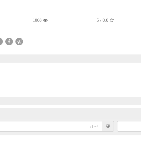
1068
5
/
0.0
X