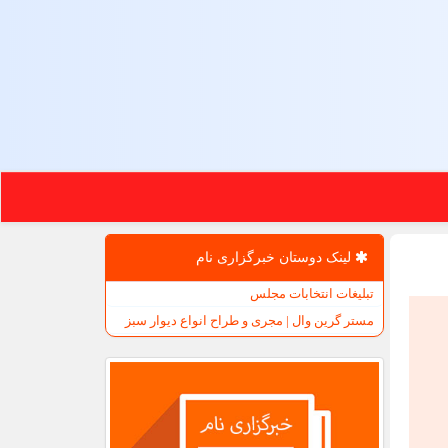
لینک دوستان خبرگزاری نام
تبلیغات انتخابات مجلس
مستر گرین وال | مجری و طراح انواع دیوار سبز