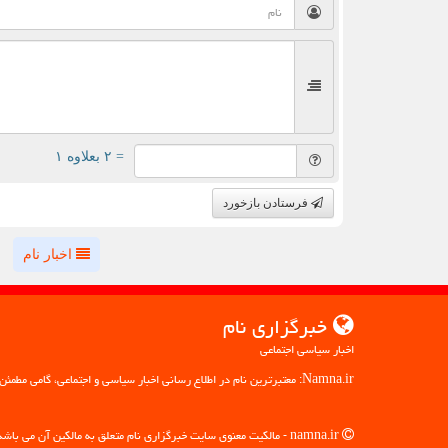
= ۲ بعلاوه ۱
فرستادن بازخورد
اخبار نام
خبرگزاری نام
اخبار سیاسی اجتماعی
Namna.ir: معتبرترین نام در اطلاع رسانی اخبار سیاسی و اجتماعی، گامی مطمئن به سوی آگاهی
namna.ir - مالکیت معنوی سایت خبرگزاری نام متعلق به مالکین آن می باشد