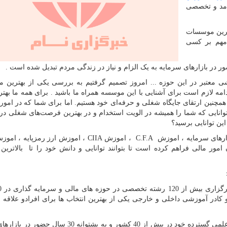
رامد و تخصصی
ترین موسسات
مهم بر کسی
در بازارهای سرمایه به یک الزام و نیاز در زندگی مردم تبدیل شده است .
شی معتبر در این حوزه ... امروز تصمیم گرفتیم به بررسی یکی از بهترین
مه لازم است برای آشنایی با این موسسه همراه ما باشید . برای همه ما بهتر
همچنین ارتقای جایگاه شغلی و حرفه‌ای خود هستیم. اما برای شما که در امور 
وانایی که شما را همیشه در الویت استخدام و در بهترین فرصت‌های شغلی در
این توانایی برسید؟
زارهای سرمایه ، اموزش
C.F.A
، اموزش
CIIA
، اموزش ارز رمزپایه ، اموز
مور مالی فراهم کرده است تا بتوانند توانایی و دانش خود را تا بالاتری
 کادر آموزشی داخلی و خارجی یکی از بهترین انتخاب ها برای افرادو علاقه م
) با دارا بودن مدرسین و هیئت علمی گسترده خود در بیش از 40 کشور و به پشتوانه 30