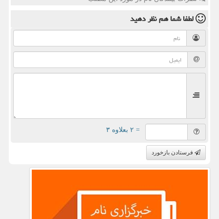
لطفا شما هم
نظر دهید
= ۲ بعلاوه ۳
فرستادن بازخورد