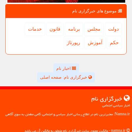
موضوع های خبرگزاری نام
دولت
مجلس
برنامه
قانون
خدمات
حكم
آموزش
رپورتاژ
اخبار نام
خبرگزاری نام: صفحه اصلی
خبرگزاری نام
اخبار سیاسی اجتماعی
Namna.ir: معتبرترین نام در اطلاع رسانی اخبار سیاسی و اجتماعی، گامی مطمئن به سوی آگاهی
namna.ir - مالکیت معنوی سایت خبرگزاری نام متعلق به مالکین آن می باشد