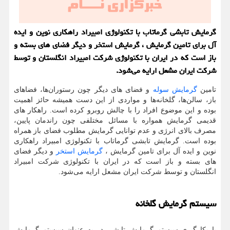
گرمایش تابشی گرماتاب با تكنولوژی امبیراد راهكاری نوین و ایده
آل برای تامین گرمایش ، گرمایش استخر و دیگر فضای های بسته و
باز است كه در ایران با تكنولوژی شركت امبیراد انگلستان و توسط
شركت ایران مشعل ارایه می‌شود.
تامین
گرمایش سوله
و فضای های دیگر چون رستوران‌ها، فضاهای
باز، سالن‌ها، گلخانه‌ها و مواردی از این دست همیشه حائز اهمیت
بوده و این موضوع افراد را با چالش روبرو کرده است. راهکار های
قدیمی گرمایش همواره با مسائل مختلفی چون راندمان پایین،
مصرف بالای انرژی و عدم توانایی گرمایش مطلوب فضای باز همراه
بوده است. گرمایش تابشی گرماتاب با تکنولوژی امبیراد راهکاری
نوین و ایده آل برای تامین گرمایش ،
گرمایش استخر
و دیگر فضای
های بسته و باز است که در ایران با تکنولوژی شرکت امبیراد
انگلستان و توسط شرکت ایران مشعل ارایه می‌شود.
سیستم گرمایش گلخانه
با بکارگیری سیستم گرمایش تابشی در به عنوان سیستم گرمایش