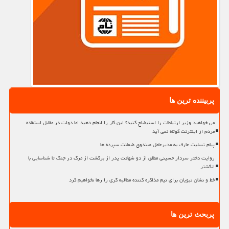
پربیننده ترین ها
می خواهید وزیر ارتباطات را استیضاح کنید؟ این کار را انجام دهید اما دولت در مقابل استفاده
مردم از اینترنت کوتاه نمی آید
پیام تسلیت عارف به مدیرعامل صندوق ضمانت سپرده ها
روایت دختر سردار حسینی مطلق از دو شهادت پدر از برگشت از مرگ در جنگ تا شناسایی با
انگشتر
خط و نشان نبویان برای تیم مذاکره کننده مطالبه گری را رها نخواهیم کرد
پربحث ترین ها