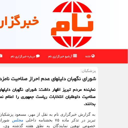
خبرگزار
خانه
آرشیو خبرگزاری نام
درباره خبرگزاری نام
پزشكیان:
شورای نگهبان دلیلهای عدم احراز صلاحیت نامزدها
نماینده مردم تبریز اظهار داشت: شورای نگهبان دلیلها
صلاحیت داوطلبان انتخابات ریاست جمهوری را اعلام نما
بدانند.
به گزارش خبرگزاری نام به نقل از مهر، مسعود پزشکیان 
تبریز در تذکر ماده ۷۵ بخشنامه داخلی
مجلس
شورای 
خصوص توهین نمایندگان به نطق هفته گذشته وی، ا