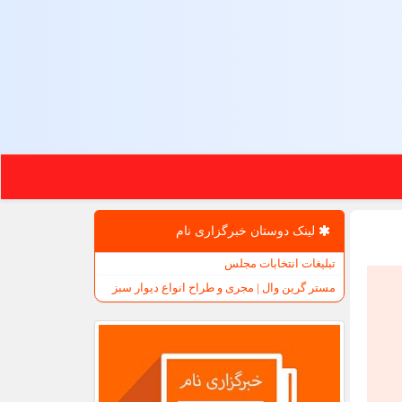
لینک دوستان خبرگزاری نام
تبلیغات انتخابات مجلس
مستر گرین وال | مجری و طراح انواع دیوار سبز