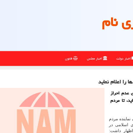
ی نام
اخبار دولت
اخبار مجلس
قانون
 را اعلام نماید
ی عدم احراز
ید، تا مردم
نماینده مردم
اسلامی در
ظهار داشت: