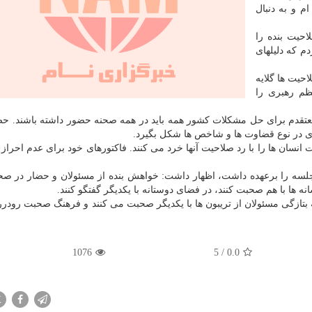
م و به دنبال
حیت بنده را
م که دلیلهای
حیت ها گلایه
ظم رهبری را
معتقدم برای حل مشکلات کشور همه باید در همه صحنه حضور داشته باشند. ح
ظری در نوع قضاوت ها و شاخص ها شکل بگیرد.
نسان ها را با رد صلاحیت آنها خرد می کنند. فاکتورهای خود برای عدم احراز
سه را برعهده داشت، اظهار داشت: خواهش بنده از مسئولان و حضار در ص
ه ها با هم صحبت کنند، در فضای دوستانه با یکدیگر گفتگو کنند.
ازگی مسئولان از تریبون ها با یکدیگر صحبت می کنند و فرهنگ صحبت رودررو
1076
5
/
0.0
X