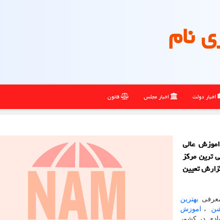
ی نام
اخبار دولت
اخبار مجلس
قانون
موزش عالی
ی ترین مركز
زارش تعیین
معرفی
بهترین
شن
،
اموزش
ادی در کشور