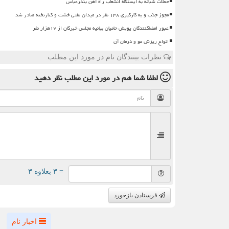
حملات شبانه به ایستگاه انشعاب راه آهن بندرعباس
مجوز جذب و به کارگیری ۱۳۸ نفر در میدان نفتی خشت و کنارتخته صادر شد
عبور امضاکنندگان پویش حامیان بیانیه مجلس خبرگان از ۱۷هزار نفر
انواع ریزش مو و درمان آن
نظرات بینندگان نام در مورد این مطلب
لطفا شما هم
در مورد این مطلب
نظر دهید
= ۳ بعلاوه ۳
فرستادن بازخورد
اخبار نام