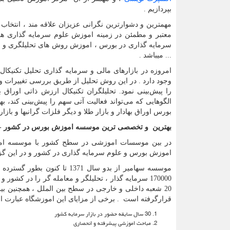
بپردازیم .
مهمترین و دشوارترین نگرانی عزیزان علاقه مند ، انتخاب
معتبر و مطمئن در زمینه اموزش علوم سرمایه گذاری 
سرمایه گذاری در بورس ، اموزش روش های تحلیلگری و م
... میباشد .
امروزه در بازارهای مالی و سرمایه گذاری تحلیل تکنیکال
وجود دارد . در این روش تحلیل از طریق بررسی تغییرات و 
را پیش‌بینی نمود. تحلیلگران تکنیکال ارزش ذاتی اوراق به
الگوهایی که می‌تواند فعالیت آتی سهم را پیش‌بینی کند، به
بورس اوراق بهادار و بازار طلا و دیگر فلزات گرانبها و باز
بهترین و تخصصی ترین موسسه اموزش بورس در کشور - 
در بین موسسات اموزشی در سطح کشور با موسسه اموز
اموزش بورس و علوم سرمایه گذاری در کشور و در این گزار
موسسه سهامیر از بدو سال 1371
170000 سرمایه گذار ، تحلیلگر و معامله گر را در کشو
قرارگرفته است . برخی از مزایای این اموزشگاه عبارت ا
30 سال سایقه حضور در بازار سرمایه کشور
مباحث اموزشی پیشرفته و انحصاری