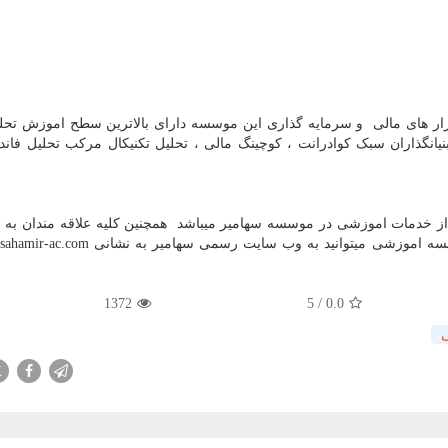
بازار های مالی و سرمایه گذاری این موسسه دارای بالاترین سطح اموزش تحل
نگذاران سبک کوادرانت ، کوچینگ مالی ، تحلیل تکنیکال مرکب تحلیل فاندم
اده از خدمات اموزشی در موسسه سهامیر میباشد همچنین کلیه علاقه مندان به 
وسسه اموزشی میتوانید به وب سایت رسمی سهامیر به نشانی
sahamir-ac.com
م
1372
5
/
0.0
X