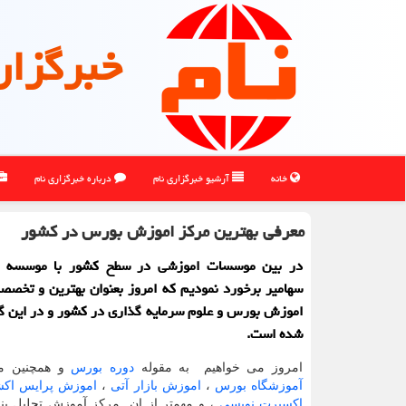
خبرگزار
خانه
آرشیو خبرگزاری نام
درباره خبرگزاری نام
معرفی بهترین مركز اموزش بورس در كشور
در بین موسسات اموزشی در سطح كشور با موسسه ا
سهامیر برخورد نمودیم كه امروز بعنوان بهترین و تخصص
اموزش بورس و علوم سرمایه گذاری در كشور و در این گ
شده است.
امروز می خواهیم به مقوله
دوره بورس
و همچنین 
آموزشگاه بورس
،
اموزش بازار آتی
،
اموزش پرایس اک
اکسپرت نویسی
، و مهمتر از ان مرکز آموزش تحلیل بنی