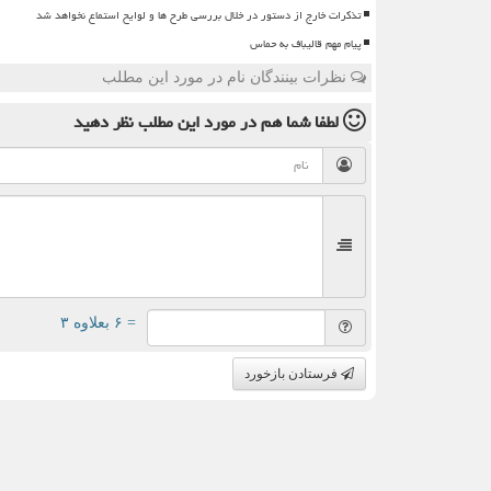
تذکرات خارج از دستور در خلال بررسی طرح ها و لوایح استماع نخواهد شد
پیام مهم قالیباف به حماس
نظرات بینندگان نام در مورد این مطلب
لطفا شما هم
در مورد این مطلب
نظر دهید
= ۶ بعلاوه ۳
فرستادن بازخورد