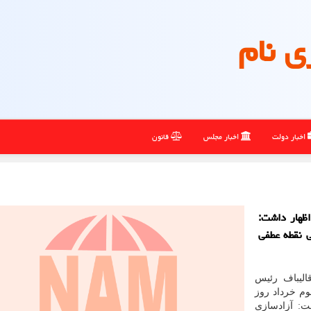
ی نام
اخبار دولت
اخبار مجلس
قانون
ظهار داشت:
ی نقطه عطفی
الیباف رئیس
م خرداد روز
ت: آزادسازی