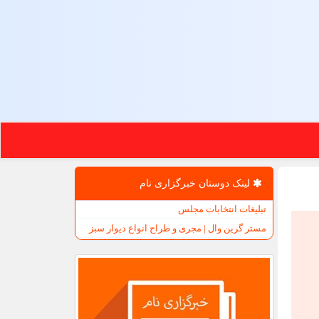
لینک دوستان خبرگزاری نام
تبلیغات انتخابات مجلس
مستر گرین وال | مجری و طراح انواع دیوار سبز