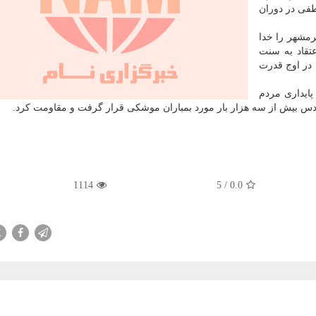
فی در دوران
رمشهر را خدا
عتقاد به سنت
 در اوج قدرت
ایداری مردم
قدس بیش از سه هزار بار مورد بمباران موشکی قرار گرفت و مقاومت کرد.
1114
5
/
0.0
X