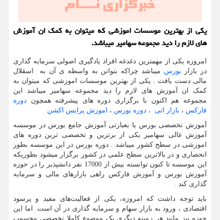
یكی از بهترین موسسات اموزشی كه میتوان به كمك ان آموزش
های لازم را دید مجموعه سهامیر میباشد.
امروزه یکی از مهمترین دغدغه افراد یادگیری اصولی سرمایه گذاری
در بازار
بورس
میباشد چراکه بتوانن به واسطه ی آن به اسقلال
مالی دست یافت . یکی از بهترین موسسات اموزشی که میتوان به
کمک ان آموزش های لازم را دید مجموعه سهامیر میباشد این
مجموعه هم اکنون با برگزاری دوره های پیشرفته همچون
دوره
فارکس
،
بازار اتی
، دوره بورس
،
اموزش پرایس اکشن
آموزش تخصصی بورس یا بعبارتی آموزش جامع بورس در موسسه
آموزش عالی سهامیر یکی از برترین و تخصصی ترین دوره های
اموزشی در سطح کشور میباشد . دوره بورس در این موسسه بطور
انحصاری و در بالاترین سطح علمی در کشور برگزار میشود بطوریکه
این موسسه تا کنون توانسته بیش از 17000 نفر دانشپذیر را در حوزه
آموزش بورس و آموزش فارکس راهی بازارهای مالی و سرمایه
گذاری کند .
باید توجه داشت که امروزه، یکی از فعالیت‌های مفید و پرسود
اقتصادی ، ورود به بازار سهام و سرمایه گذاری در آن است. اما این
حوزه نیز مانند هر زمینه دیگری یک موضوع کاملا تخصصی محسوب