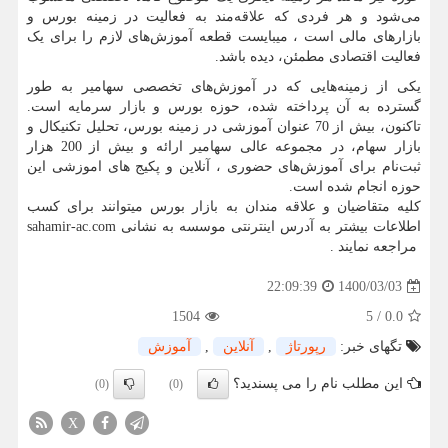
می‌‌شود و هر فردی که علاقه‌‌مند به فعالیت در زمینه بورس و
بازارهای مالی است ، میبایست قطعه آموزش‌های لازم را برای یک
فعالیت اقتصادی مطمئن، دیده باشد.
یکی از زمینه‌‌هایی که در آموزش‌های تخصصی سهامیر به طور
گسترده به آن پرداخته شده، حوزه بورس و بازار سرمایه است.
تاکنون، بیش از 70 عنوان آموزشی در زمینه بورس، تحلیل تکنیکال و
بازار سهام، در مجموعه عالی سهامیر ارائه و بیش از 200 هزار
ثبت‌نام برای آموزش‌های حضوری ، آنلاین و پکیج های اموزشی این
حوزه انجام شده است.
کلیه متقاضیان و علاقه مندان به بازار بورس میتوانند برای کسب
اطلاعات بیشتر به آدرس اینترنتی موسسه به نشانی
sahamir-ac.com
مراجعه نمایند .
1400/03/03
22:09:39
1504
5
/
0.0
تگهای خبر:
رپورتاژ
,
آنلاین
,
آموزش
این مطلب نام را می پسندید؟
(0)
(0)
X