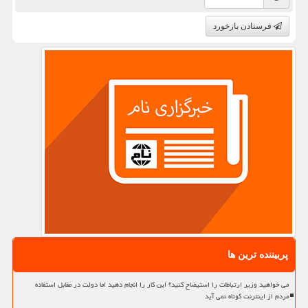
فرستادن بازخورد
پربیننده ترین ها
می خواهید وزیر ارتباطات را استیضاح کنید؟ این کار را انجام دهید اما دولت در مقابل استفاده
مردم از اینترنت کوتاه نمی آید