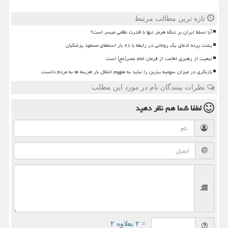
تازه ترین مطالب مرتبط
آیا تسلط ایران بر تنگه هرمز تنها با قدرت نظامی میسر است؟
پشت پرده ادعای یک روحانی در رابطه با ۲۸ بار استعفای مسعود پزشکیان
تبعیت از رهبری اطاعت از فرمان امام عصر(عج) است
بازنگری در میزان سهمیه بنزین را نباید به مفهوم انتقال بار هزینه ها به مردم دانست
نظرات بینندگان نام در مورد این مطلب
لطفا شما هم
نظر دهید
= ۲ بعلاوه ۲