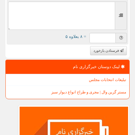
= ۸ بعلاوه ۵
فرستادن بازخورد
لینک دوستان خبرگزاری نام
تبلیغات انتخابات مجلس
مستر گرین وال | مجری و طراح انواع دیوار سبز