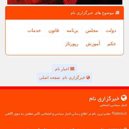
موضوع های خبرگزاری نام
دولت
مجلس
برنامه
قانون
خدمات
حكم
آموزش
رپورتاژ
اخبار نام
خبرگزاری نام: صفحه اصلی
خبرگزاری نام
اخبار سیاسی اجتماعی
Namna.ir: معتبرترین نام در اطلاع رسانی اخبار سیاسی و اجتماعی، گامی مطمئن به سوی آگاهی