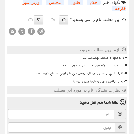
تگهای خبر:
حكم
,
قانون
,
مجلس
,
وزیر امور
خارجه
این مطلب نام را می پسندید؟
(0)
(0)
X
تازه ترین مطالب مرتبط
او به جمهوری اسلامی تهمت می زند
رشد ظرفیت نیروگاه های تجدیدپذیر امیدوارکننده است
تذکرات خارج از دستور در خلال بررسی طرح ها و لوایح استماع نخواهد شد
دیدار عراقچی با وزرای خارجه چین و روسیه
نظرات بینندگان نام در مورد این مطلب
لطفا شما هم
نظر دهید