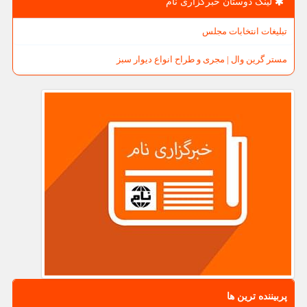
لینک دوستان خبرگزاری نام
تبلیغات انتخابات مجلس
مستر گرین وال | مجری و طراح انواع دیوار سبز
پربیننده ترین ها