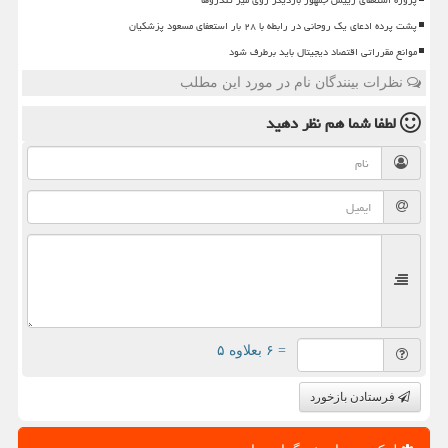
پروژه استعفای رییس جمهور باردیگر روی میز تندروها
پشت پرده ادعای یک روحانی در رابطه با ۲۸ بار استعفای مسعود پزشکیان
موانع مقرراتی اقتصاد دیجیتال باید برطرف شود
نظرات بینندگان نام در مورد این مطلب
لطفا شما هم
نظر دهید
= ۶ بعلاوه ۵
فرستادن بازخورد