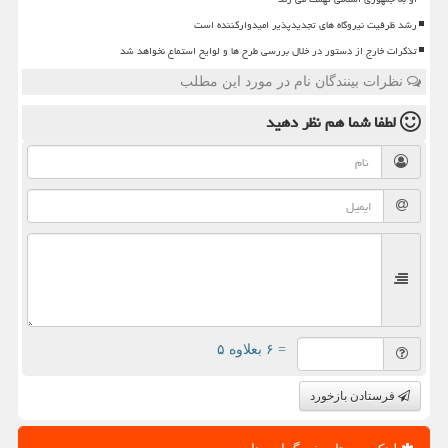
رشد ظرفیت نیروگاه های تجدیدپذیر امیدوارکننده است
تذکرات خارج از دستور در خلال بررسی طرح ها و لوایح استماع نخواهد شد
نظرات بینندگان نام در مورد این مطلب
لطفا شما هم
نظر دهید
= ۶ بعلاوه ۵
فرستادن بازخورد