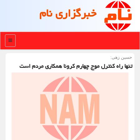
خبرگزاری نام
منو
حسین زهی:
تنها راه كنترل موج چهارم كرونا همكاری مردم است