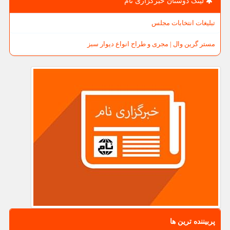
لینک دوستان خبرگزاری نام
تبلیغات انتخابات مجلس
مستر گرین وال | مجری و طراح انواع دیوار سبز
پربیننده ترین ها