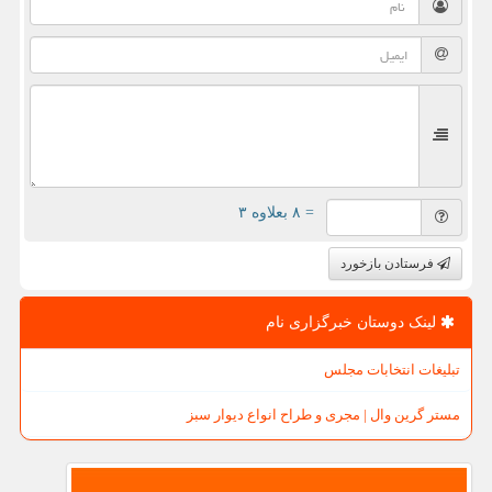
= ۸ بعلاوه ۳
فرستادن بازخورد
لینک دوستان خبرگزاری نام
تبلیغات انتخابات مجلس
مستر گرین وال | مجری و طراح انواع دیوار سبز