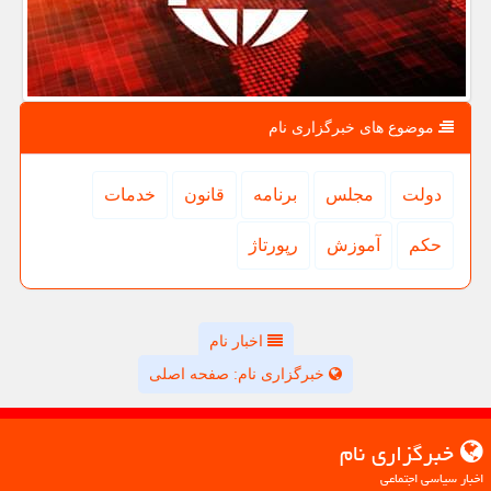
موضوع های خبرگزاری نام
دولت
مجلس
برنامه
قانون
خدمات
حكم
آموزش
رپورتاژ
اخبار نام
خبرگزاری نام: صفحه اصلی
خبرگزاری نام
اخبار سیاسی اجتماعی