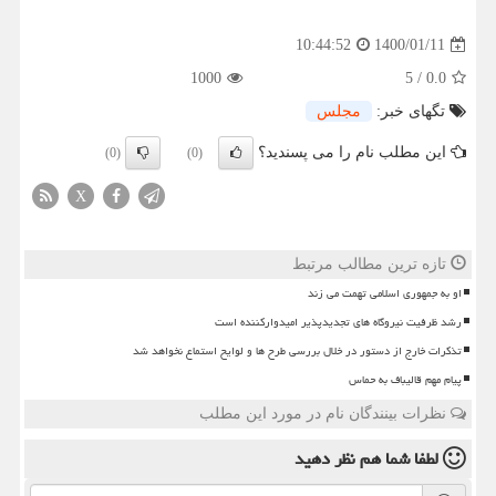
1400/01/11
10:44:52
1000
5
/
0.0
تگهای خبر:
مجلس
این مطلب نام را می پسندید؟
(0)
(0)
X
تازه ترین مطالب مرتبط
او به جمهوری اسلامی تهمت می زند
رشد ظرفیت نیروگاه های تجدیدپذیر امیدوارکننده است
تذکرات خارج از دستور در خلال بررسی طرح ها و لوایح استماع نخواهد شد
پیام مهم قالیباف به حماس
نظرات بینندگان نام در مورد این مطلب
لطفا شما هم
نظر دهید