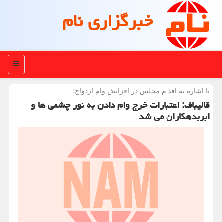
خبرگزاری نام
منو
با اشاره به اقدام مجلس در افزایش وام ازدواج؛
قالیباف: اعتبارات خرج وام دادن به نور چشمی ها و
ابربدهكاران می شد