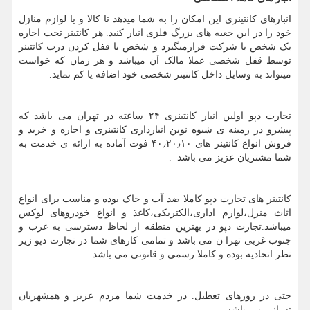
انبارهای کانتینری این امکان را به شما میدهد تا کالا و یا لوازم منازل
خود را در این جعبه های بزرگ فلزی انبار کنید. هر کانتینر تحت اجاره
یک شخص یا شرکت قرارمیگیرد و شخص با قفل کردن درب کانتینر
توسط قفل شخصی عملا مالک آن میباشد و هر زمان که خواست
میتواند به وسایل داخل کانتینر شخصی خود اضافه یا کم نماید.
تجارت دپو اولین انبار کانتینری ۲۴ ساعته در تهران می باشد که
پیشرو در زمینه ی شیوه نوین انبارداری کانتینری و اجاره و خرید و
فروش انواع کانتینر های ۴۰٫۲۰٫۱۰ فوت آماده به ارائه ی خدمت به
شما مشتریان عزیز می باشد .
کانتینر های تجارت دپو کاملا ضد آب و خاک بوده و مناسب برای انواع
اثاث منزل،لوازم اداری،الکتریکی،کاغذ و انواع خودروهای لوکس
میباشد.تجارت دپو در بهترین منطقه از لحاظ دسترسی به غرب و
جنوب غربی تهرا ن می باشد و تمامی کارهای شما در تجارت دپو زیر
نظر اتحادیه بوده و کاملا رسمی و قانونی می باشد .
حتی در روزهای تعطیل. در خدمت شما مردم عزیز و همشهریان
تهرانی می باشد.