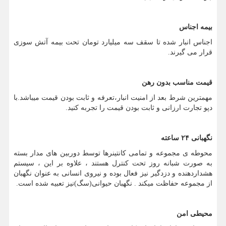
بیمه اجناس
اجناس انبار شده تا سقف سه میلیارد تومان تحت بیمه آتش سوزی
قرار می گیرند.
قیمت مناسب بدون رهن
مهمترین شرط بعد از امنیت انبار،تعرفه و ثابت بودن قیمت میباشد.با
دپو تجارت ارزانی و ثابت بودن قیمت را تجربه کنید.
نگهبانی ۲۴ ساعته
محوطه ی مجموعه و تمامی کانتینرها توسط دوربین های مدار بسته
به صورت شبانه روز تحت کنترل هستند ، علاوه بر این ، سیستم
هشداردهنده و دزدگیر نیز فعال بوده و نیروی انسانی به عنوان نگهبان
از مجموعه حفاظت میکند . نگهبان حیوانی(سگ)نیز تعبیه شده است.
محیطی امن