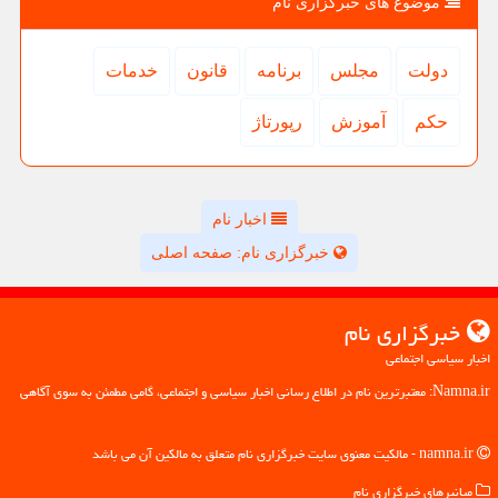
موضوع های خبرگزاری نام
دولت
مجلس
برنامه
قانون
خدمات
حكم
آموزش
رپورتاژ
اخبار نام
خبرگزاری نام: صفحه اصلی
خبرگزاری نام
اخبار سیاسی اجتماعی
Namna.ir: معتبرترین نام در اطلاع رسانی اخبار سیاسی و اجتماعی، گامی مطمئن به سوی آگاهی
namna.ir - مالکیت معنوی سایت خبرگزاری نام متعلق به مالکین آن می باشد
میانبرهای خبرگزاری نام