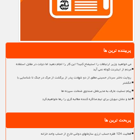
پربیننده ترین ها
می خواهید وزیر ارتباطات را استیضاح کنید؟ این کار را انجام دهید اما دولت در مقابل استفاده
مردم از اینترنت کوتاه نمی آید
روایت دختر سردار حسینی مطلق از دو شهادت پدر از برگشت از مرگ در جنگ تا شناسایی با
انگشتر
پیام تسلیت عارف به مدیرعامل صندوق ضمانت سپرده ها
خط و نشان نبویان برای تیم مذاکره کننده مطالبه گری را رها نخواهیم کرد
پربحث ترین ها
فعالیت 124 فقره حساب ارزی سازمانهای دولتی خارج از حساب واحد خزانه