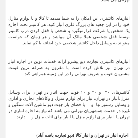
انبارهای کانتینری این امکان را به شما میدهد تا کالا و یا لوازم منازل
خود را در این جعبه های بزرگ فلزی انبار کنید. هر کانتینر تحت اجاره
یک شخص یا شرکت قرارمیگیرد و شخص با قفل کردن درب کانتینر
توسط قفل شخصی عملا مالک آن میباشد و هر زمان که خواست
میتواند به وسایل داخل کانتینر شخصی خود اضافه یا کم نماید.
انبارهای کانتینری تجارت دپو پیشرو ارائه خدمات نوین در اجاره انبار
در تهران نیز تلاش كرده است با مقرون به صرفه ترین قیمت
مشتریان خوب و شریف تهرانی را در این زمینه همراهی كند.
کانتینرهای ۴۰ و ۲۰ و ۱۰ فوت جهت انبار در تهران برای وسایل
منزل،انبار در تهران،انبار برای لوازم منزل و وکالاهای تجاری و اداری
و وسایل رستورانها و ....با فضای باز جهت دپو ماشین آلات سنگین و
غیره در خدمت همشهریان تهرانی می باشد که نیاز به اجاره انباری در
تهران یا انبار برای لوازم منزل یا انبار برای اثاث منزل و ... دارند.
اجاره انبار در تهران و انبار کالا (دپو تجارت یافت آباد)