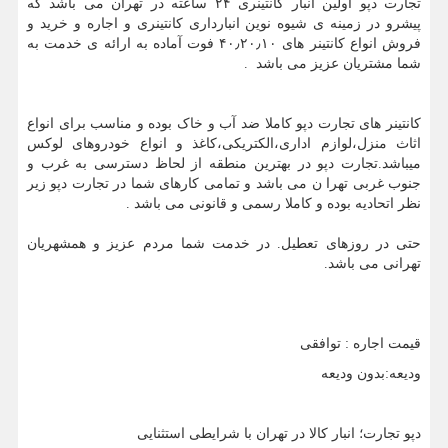
تجارت دپو اولین انبار کانتینری ۲۴ ساعته در تهران می باشد که
پیشرو در زمینه ی شیوه نوین انبارداری کانتینری و اجاره و خرید و
فروش انواع کانتینر های ۴۰٫۲۰٫۱۰ فوت آماده به ارائه ی خدمت به
شما مشتریان عزیز می باشد .
کانتینر های تجارت دپو کاملا ضد آب و خاک بوده و مناسب برای انواع
اثاث منزل،لوازم اداری،الکتریکی،کاغذ و انواع خودروهای لوکس
میباشد.تجارت دپو در بهترین منطقه از لحاظ دسترسی به غرب و
جنوب غربی تهرا ن می باشد و تمامی کارهای شما در تجارت دپو زیر
نظر اتحادیه بوده و کاملا رسمی و قانونی می باشد .
حتی در روزهای تعطیل. در خدمت شما مردم عزیز و همشهریان
تهرانی می باشد.
قیمت اجاره : توافقی
ودیعه:بدون ودیعه
دپو تجارت؛ انبار کالا در تهران با شرایطی استثنایی