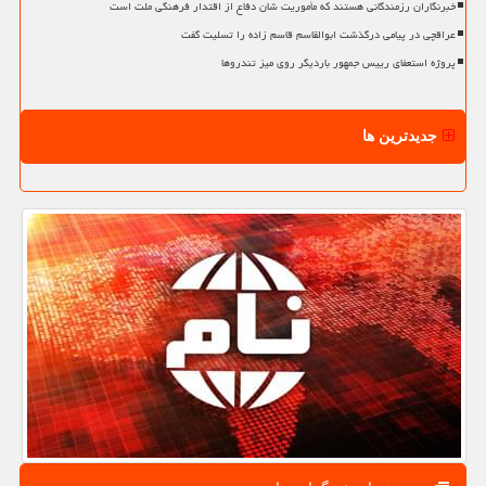
خبرنگاران رزمندگانی هستند که مأموریت شان دفاع از اقتدار فرهنگی ملت است
عراقچی در پیامی درگذشت ابوالقاسم قاسم زاده را تسلیت گفت
پروژه استعفای رییس جمهور باردیگر روی میز تندروها
جدیدترین ها