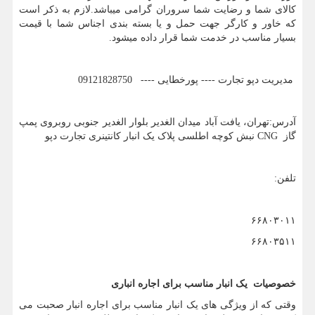
کالای شما و رضایت شما سروران گرامی میباشد.لازم به ذکر است
که خاور و کارگر جهت حمل و یا بسته بندی اجناس شما با قیمت
بسیار مناسب در خدمت شما قرار داده میشود.
مدیریت دپو تجارت ---- پورخطایی ---- 09121828750
آدرس:تهران، یافت آباد میدان الغدیر بلوار الغدیر جنوبی روبروی پمپ
گاز
CNG
نبش کوچه اطلسی پلاک یک انبار کانتینری تجارت دپو
تلفن:
۶۶۸۰۳۰۱۱
۶۶۸۰۳۵۱۱
خصوصیات یک انبار مناسب برای اجاره انباری
وقتی که از ویژگی های یک انبار مناسب برای اجاره انبار صحبت می