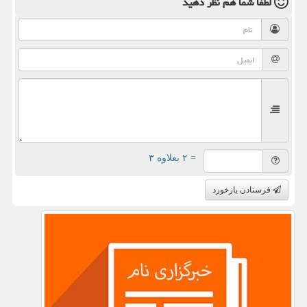
لطفا شما هم
نظر دهید
= ۲ بعلاوه ۳
فرستادن بازخورد