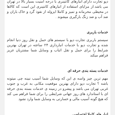
دپو تجارت دارای انبارهای کانتینری با درجه امنیت بسیار بالا در تهران
می باشد.از مزایای استفاده از انبارهای کانتینری این است که کالاها
در محیطی محرمانه و تمیز و کاملا ایزوله از نفوذ گرد و خاک باران و
ضد آب و ضد زنگ بارگیری میشوند .
خدمات باربری
سیستم باربری تجارت دپو با سیستم های حمل و نقل روز دنیا انجام
شده و تجارت دپو با خدمات انبارداری ۲۴ ساعته در تهران بهترین
شرایط را برای حمل و نقل اثباب و وسایل شما مشتریان عزیز
فراهم میکند
خدمات بسته بندی حرفه ای
مهم ترین چیز واسه ی این که وسایل شما آسیب نبینه چی میتونه
باشه ؟ تجارت دپو دارای بهترین موقعیت مکانی به غرب و جنوب
غربی تهران می باشد و پیشرو در زمینه ی خدمات بسته بندی حرفه
ای با استاندارد های روز جهانی شرایطی را برای شما فراهم می کند
که هیچ گونه آسیب مالی و خسارتی به وسایل شما وارد نشود
انبار های کاملا اختصاصی