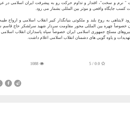
 " نرم و سخت"، اقتدار و تداوم حرکت رو به پیشرفت ایران اسلامی در ع
کسب جایگاه واقعی و موثر بین المللی بشمار می رود.
د لایتناهی به روح بلند و ملکوتی بنیانگذار کبیر انقلاب اسلامی و ارواح طیب
ن خصوصاً چهره بین المللی محور مقاومت سردار شهید سرلشکر حاج قاسم س
 نیروهای مسلح جمهوری اسلامی ایران خصوصاً سپاه پاسداران انقلاب اسلامی
تهدیدات و یاوه گویی های دشمنان انقلاب اسلامی اعلام داشت.
1088
5
/
0.0
X