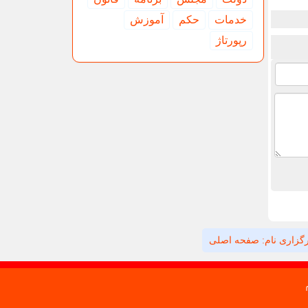
خدمات
حكم
آموزش
رپورتاژ
گزاری نام: صفحه اصلی