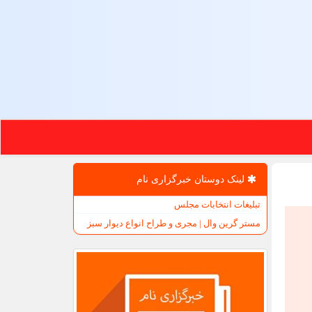
لینک دوستان خبرگزاری نام
تبلیغات انتخابات مجلس
مستر گرین وال | مجری و طراح انواع دیوار سبز