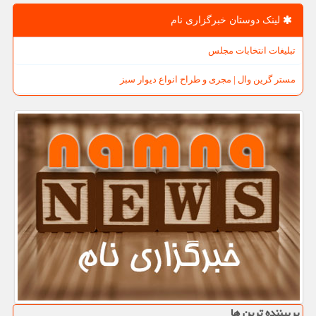
لینک دوستان خبرگزاری نام
تبلیغات انتخابات مجلس
مستر گرین وال | مجری و طراح انواع دیوار سبز
پربیننده ترین ها