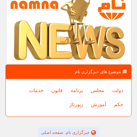
موضوع های خبرگزاری نام
دولت
مجلس
برنامه
قانون
خدمات
حكم
آموزش
رپورتاژ
خبرگزاری نام: صفحه اصلی