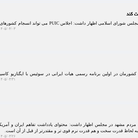
به گزارش خبرگزاری نام، رئیس مجلس شورای اسلامی اظهار داشت: اجلاس PUIC می توان
۴۰۵/۰۴/۰۳ ۱۱:۰۹:۳۱
 کشورمان در اولین برنامه رسمی هیات ایرانی در سوئیس با ایگنازیو کاس
۴۰۵/۰۳/۳۱ ۱۳:۰۸:۳۷
ه مردم مشهد در مجلس اظهار داشت: محتوای یادداشت تفاهم ایران و آمریک
 به لحاظ قدرت سخت و هم قدرت نرم قوی تر و مقتدرتر از قبل از آن است.
۴۰۵/۰۳/۲۶ ۰۹:۴۱:۵۱