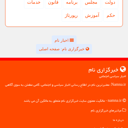
دولت
مجلس
برنامه
قانون
خدمات
حكم
آموزش
رپورتاژ
اخبار نام
خبرگزاری نام: صفحه اصلی
خبرگزاری نام
اخبار سیاسی اجتماعی
Namna.ir: معتبرترین نام در اطلاع رسانی اخبار سیاسی و اجتماعی، گامی مطمئن به سوی آگاهی
namna.ir - مالکیت معنوی سایت خبرگزاری نام متعلق به مالکین آن می باشد
میانبرهای خبرگزاری نام
درباره ما