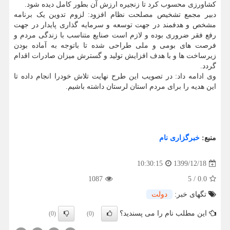
کشاورزی محسوب کرد تا زنجیره ارزش آن بطور کامل دیده شود.
دبیر مجمع تشخیص مصلحت نظام افزود: لزوم تدوین یک برنامه
مشخص و هدفمند در جهت توسعه و سرمایه گذاری پایدار در جهت
رفع فقر ضروری بوده و لازم است صنایع متناسب با زندگی مردم و
فرصت های بومی و ملی طراحی شده تا باتوجه به آماده بودن
زیرساخت ها و با هدف افزایش تولید و گسترش میزان صادرات اقدام
گردد.
وی ادامه داد: در تصویب این طرح نهایت تلاش خودرا انجام داده تا
این هدیه را برای مردم استان لرستان داشته باشیم.
منبع:
خبرگزاری نام
1399/12/18
10:30:15
1087
5
/
0.0
تگهای خبر:
دولت
این مطلب نام را می پسندید؟
(0)
(0)