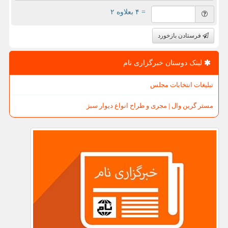
= ۴ بعلاوه ۲
فرستادن بازخورد
لینک دوستان خبرگزاری نام
تبلیغات انتخابات مجلس
مستر گرین وال | مجری و طراح انواع دیوار سبز