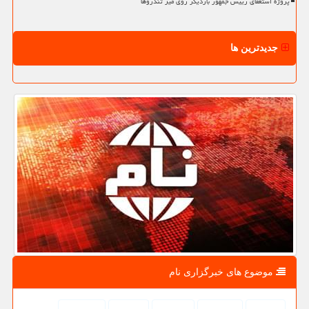
پروژه استعفای رییس جمهور باردیگر روی میز تندروها
جدیدترین ها
موضوع های خبرگزاری نام