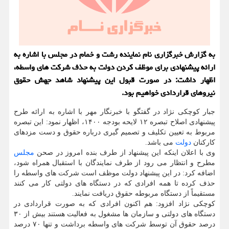
به گزارش خبرگزاری نام نماینده رشت و خمام در مجلس با اشاره به
ارائه پیشنهادی برای موظف کردن دولت به حذف شرکت های واسطه،
اظهار داشت: در صورت قبول این پیشنهاد شاهد جهش حقوق
نیروهای قراردادی خواهیم بود.
جبار کوچکی نژاد در گفتگو با خبرنگار مهر با اشاره به ارائه طرح
پیشنهادی اصلاح تبصره ۱۲ لایحه بودجه ۱۴۰۰، اظهار نمود: این تبصره
مربوط به تعیین تکلیف و تصمیم گیری درباره حقوق و دست مزدهای
کارکنان
دولت
می باشد.
وی با اعلان اینکه این پیشنهاد از طرف بنده امروز در صحن
مجلس
مطرح و انتظار می رود از طرف نمایندگان با استقبال همراه شود،
اضافه کرد: در این پیشنهاد دولت موظف است شرکت های واسطه را
حذف کرده تا همه افرادی که در دستگاه های دولتی کار می کنند
مستقیماً از دستگاه مربوطه حقوق دریافت نمایند.
کوچکی نژاد افزود: هم اکنون افرادی که به صورت قراردادی در
دستگاه های دولتی و سازمان ها مشغول به فعالیت هستند بیش از ۳۰
درصد حقوق آن توسط شرکت های واسطه برداشت و تنها ۷۰ درصد