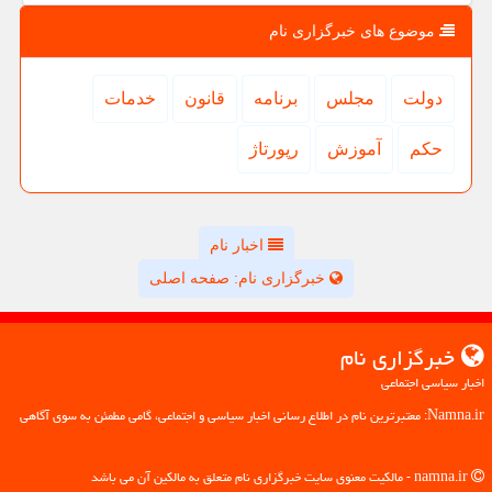
موضوع های خبرگزاری نام
دولت
مجلس
برنامه
قانون
خدمات
حكم
آموزش
رپورتاژ
اخبار نام
خبرگزاری نام: صفحه اصلی
خبرگزاری نام
اخبار سیاسی اجتماعی
Namna.ir: معتبرترین نام در اطلاع رسانی اخبار سیاسی و اجتماعی، گامی مطمئن به سوی آگاهی
namna.ir - مالکیت معنوی سایت خبرگزاری نام متعلق به مالکین آن می باشد