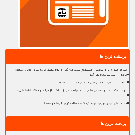
پربیننده ترین ها
می خواهید وزیر ارتباطات را استیضاح کنید؟ این کار را انجام دهید اما دولت در مقابل استفاده
مردم از اینترنت کوتاه نمی آید
پیام تسلیت عارف به مدیرعامل صندوق ضمانت سپرده ها
روایت دختر سردار حسینی مطلق از دو شهادت پدر از برگشت از مرگ در جنگ تا شناسایی با
انگشتر
خط و نشان نبویان برای تیم مذاکره کننده مطالبه گری را رها نخواهیم کرد
پربحث ترین ها