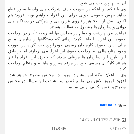
آن به آنها پرداخت می شود.
وی با تاکید بر اینکه در صورت حذف شرکت های واسط بطور قطع
شاهد جهش حقوقی خوبی برای این افراد خواهیم بود، افزود: هم
اکنون بیش از ۷۰۰ هزار نیروی قراردادی و شرکتی در دستگاه های
دولتی و سازمان ها مشغول به فعالیت هستند.
نماینده مردم رشت و خمام در مجلس بها اشاره به تأخیر در پرداخت
حقوق این افراد، اضافه کرد: زمانی که دستگاهها و سازمان منابع
مالی ندارد حقوق کارمندان رسمی خودرا پرداخت کرده در صورت
وجود منابع مالی به پرداخت حقوق این افراد می پردازند اما بر طبق
این طرح این سازمان ها موظف شدند که حقوق این افراد را نیز
همانند کارکنان رسمی خود در موعد مقرر و ماهانه و منظم پرداخت
کنند.
وی با اعلان اینکه این پیشنهاد امروز در مجلس مطرح خواهد شد،
افزود: امروز تلاش می نماییم که در سه شیفت این مساله در مجلس
مطرح و تعیین تکلیف نهایی نماییم.
منبع:
namna.ir
1399/12/16
14:07:29
1148
5
/
0.0