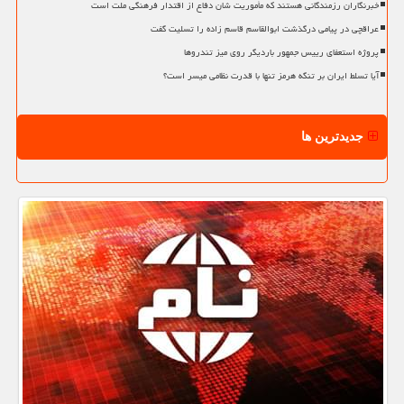
خبرنگاران رزمندگانی هستند که مأموریت شان دفاع از اقتدار فرهنگی ملت است
عراقچی در پیامی درگذشت ابوالقاسم قاسم زاده را تسلیت گفت
پروژه استعفای رییس جمهور باردیگر روی میز تندروها
آیا تسلط ایران بر تنگه هرمز تنها با قدرت نظامی میسر است؟
جدیدترین ها