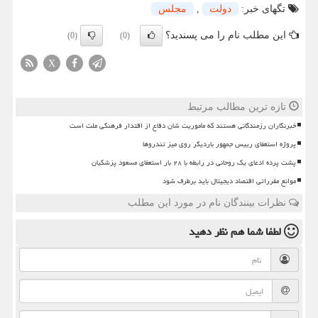
تگهای خبر:
دولت
,
مجلس
این مطلب نام را می پسندید؟
(0)
(0)
X
تازه ترین مطالب مرتبط
خبرنگاران رزمندگانی هستند که مأموریت شان دفاع از اقتدار فرهنگی ملت است
پروژه استعفای رییس جمهور باردیگر روی میز تندروها
پشت پرده ادعای یک روحانی در رابطه با ۲۸ بار استعفای مسعود پزشکیان
موانع مقرراتی اقتصاد دیجیتال باید برطرف شود
نظرات بینندگان نام در مورد این مطلب
لطفا شما هم
نظر دهید