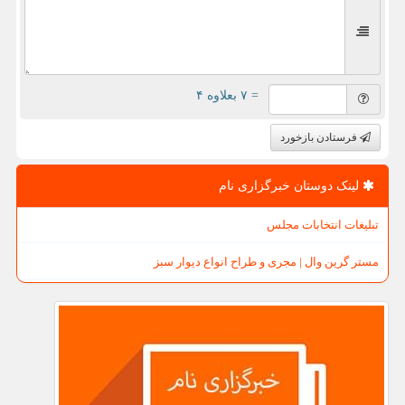
= ۷ بعلاوه ۴
فرستادن بازخورد
لینک دوستان خبرگزاری نام
تبلیغات انتخابات مجلس
مستر گرین وال | مجری و طراح انواع دیوار سبز