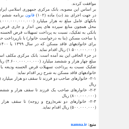
موافقت کردند.
بر اساس این مصوبه، ­بانک مرکزی جمهوری اسلامی ایر
در جهت اجرای بند (ت) ماده (۱۰۲)
قانون
برنامه ششم تو
محل همچون منابع سپرده های پس انداز و جاری قرض 
بانکی به تفکیک، نسبت به پرداخت تسهیلات قرض الحسنه و
(۱.۵۰۰.۰۰۰.۰۰۰) ریال اقدام نماید.
مبلغ چ
خانواده­های فاقد مسکن به شرح زیر اقدام نماید:
ریال
(۸۰۰.۰۰۰.۰۰۰) ریال
(۵۰۰.۰۰۰.۰۰۰) ریال اقدام نماید.
منبع:
namna.ir