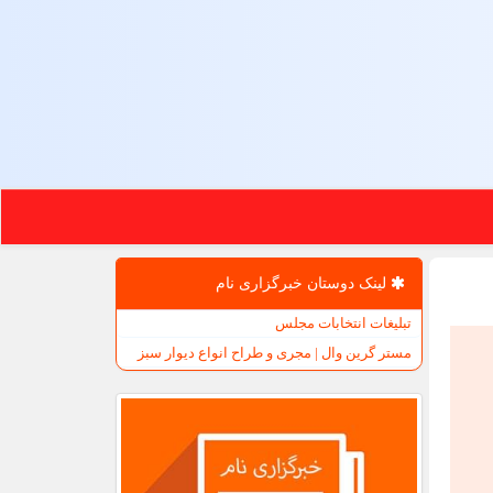
لینک دوستان خبرگزاری نام
تبلیغات انتخابات مجلس
مستر گرین وال | مجری و طراح انواع دیوار سبز