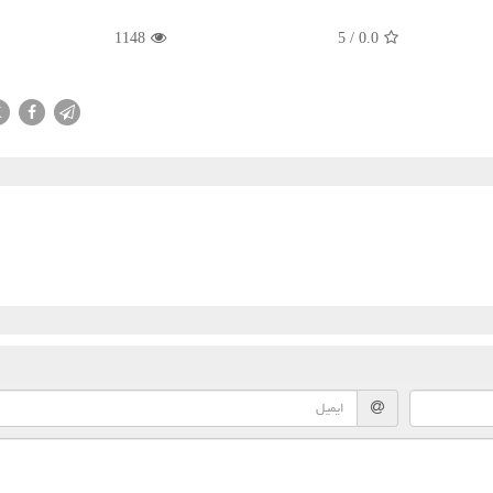
1148
5
/
0.0
X