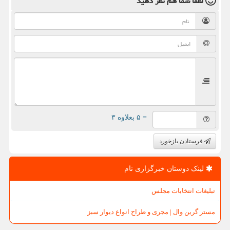
لطفا شما هم
نظر دهید
= ۵ بعلاوه ۳
فرستادن بازخورد
لینک دوستان خبرگزاری نام
تبلیغات انتخابات مجلس
مستر گرین وال | مجری و طراح انواع دیوار سبز