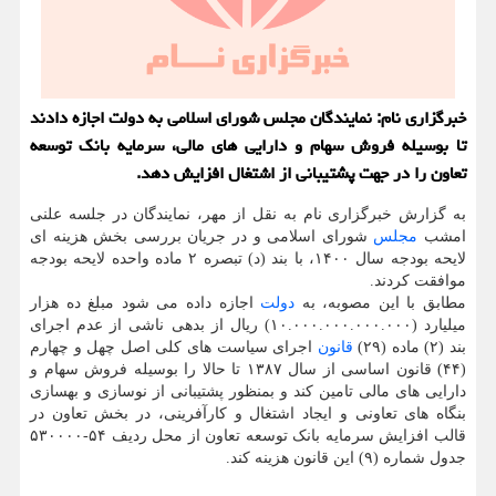
خبرگزاری نام: نمایندگان مجلس شورای اسلامی به دولت اجازه دادند
تا بوسیله فروش سهام و دارایی های مالی، سرمایه بانک توسعه
تعاون را در جهت پشتیبانی از اشتغال افزایش دهد.
به گزارش خبرگزاری نام به نقل از مهر، نمایندگان در جلسه علنی
امشب
مجلس
شورای اسلامی و در جریان بررسی بخش هزینه ای
لایحه بودجه سال ۱۴۰۰، با بند (د) تبصره ۲ ماده واحده لایحه بودجه
موافقت کردند.
مطابق با این مصوبه، به
دولت
اجازه داده می شود مبلغ ده هزار
میلیارد (۱۰.۰۰۰.۰۰۰.۰۰۰.۰۰۰) ریال از بدهی ناشی از عدم اجرای
بند (۲) ماده (۲۹)
قانون
اجرای سیاست های کلی اصل چهل و چهارم
(۴۴) قانون اساسی از سال ۱۳۸۷ تا حالا را بوسیله فروش سهام و
دارایی های مالی تامین کند و بمنظور پشتیبانی از نوسازی و بهسازی
بنگاه های تعاونی و ایجاد اشتغال و کارآفرینی، در بخش تعاون در
قالب افزایش سرمایه بانک توسعه تعاون از محل ردیف ۵۴-۵۳۰۰۰۰
جدول شماره (۹) این قانون هزینه کند.