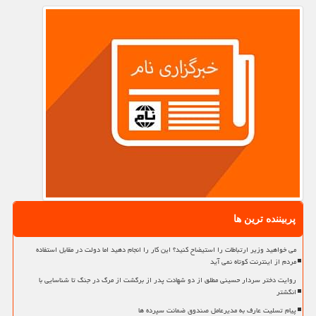
پربیننده ترین ها
می خواهید وزیر ارتباطات را استیضاح کنید؟ این کار را انجام دهید اما دولت در مقابل استفاده
مردم از اینترنت کوتاه نمی آید
روایت دختر سردار حسینی مطلق از دو شهادت پدر از برگشت از مرگ در جنگ تا شناسایی با
انگشتر
پیام تسلیت عارف به مدیرعامل صندوق ضمانت سپرده ها