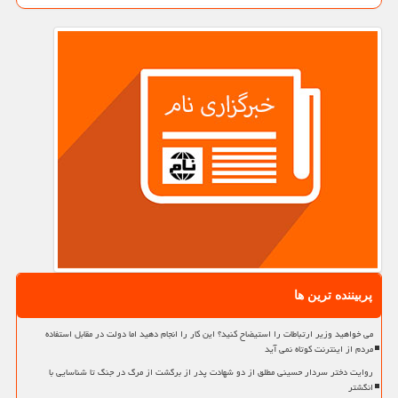
پربیننده ترین ها
می خواهید وزیر ارتباطات را استیضاح کنید؟ این کار را انجام دهید اما دولت در مقابل استفاده
مردم از اینترنت کوتاه نمی آید
روایت دختر سردار حسینی مطلق از دو شهادت پدر از برگشت از مرگ در جنگ تا شناسایی با
انگشتر