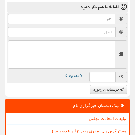
لطفا شما هم
نظر دهید
= ۷ بعلاوه ۵
فرستادن بازخورد
لینک دوستان خبرگزاری نام
تبلیغات انتخابات مجلس
مستر گرین وال | مجری و طراح انواع دیوار سبز