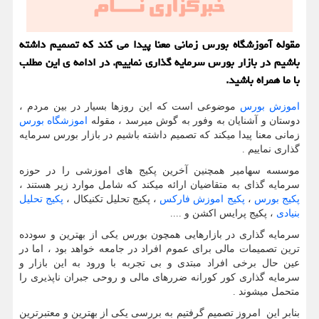
مقوله آموزشگاه بورس زمانی معنا پیدا می كند كه تصمیم داشته
باشیم در بازار بورس سرمایه گذاری نماییم. در ادامه ی این مطلب
با ما همراه باشید.
اموزش بورس
موضوعی است که این روزها بسیار در بین مردم ،
دوستان و آشنایان به وفور به گوش میرسد ، مقوله
اموزشگاه بورس
زمانی معنا پیدا میکند که تصمیم داشته باشیم در بازار بورس سرمایه
گذاری نماییم .
موسسه سهامیر همچنین آخرین پکیج های اموزشی را در حوزه
سرمایه گذای به متقاضیان ارائه میکند که شامل موارد زیر هستند ،
پکیج بورس
،
پکیج اموزش فارکس
، پکیج تحلیل تکنیکال ،
پکیج تحلیل
بنیادی
، پکیج پرایس اکشن و ....
سرمایه گذاری در بازارهایی همچون بورس یکی از بهترین و سودده
ترین تصمیمات مالی برای عموم افراد در جامعه خواهد بود ، اما در
عین حال برخی افراد مبتدی و بی تجربه با ورود به این بازار و
سرمایه گذاری کور کورانه ضررهای مالی و روحی جبران ناپذیری را
متحمل میشوند .
بنابر این امروز تصمیم گرفتیم به بررسی یکی از بهترین و معتبرترین