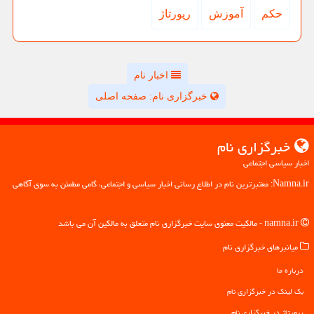
حكم
آموزش
رپورتاژ
اخبار نام
خبرگزاری نام: صفحه اصلی
خبرگزاری نام
اخبار سیاسی اجتماعی
Namna.ir: معتبرترین نام در اطلاع رسانی اخبار سیاسی و اجتماعی، گامی مطمئن به سوی آگاهی
namna.ir - مالکیت معنوی سایت خبرگزاری نام متعلق به مالکین آن می باشد
میانبرهای خبرگزاری نام
درباره ما
بک لینک در خبرگزاری نام
رپورتاژ در خبرگزاری نام