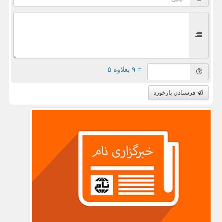
= ۹ بعلاوه ۵
فرستادن بازخورد