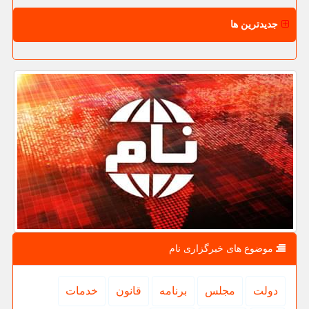
جدیدترین ها
موضوع های خبرگزاری نام
دولت
مجلس
برنامه
قانون
خدمات