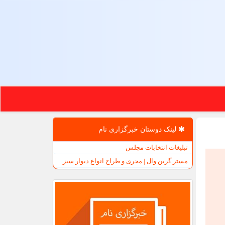
لینک دوستان خبرگزاری نام
تبلیغات انتخابات مجلس
مستر گرین وال | مجری و طراح انواع دیوار سبز