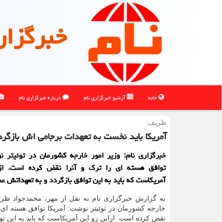
خبرگزار
خانه
آرشیو خبرگزاری نام
درباره خبرگزاری نام
ظریف:
آمریكا باید نخست به تعهدات برجامی اش بازگرد
خبرگزاری نام: وزیر امور خارجه کشورمان در توئیتر ن
توافق هسته ای را ترک و آنرا نقض کرده است. از
آمریکاست که باید به این توافق بازگردد و به تعهداتش عم
به گزارش خبرگزاری نام به نقل از مهر، محمدجواد ظری
خارجه کشورمان در توئیتر نوشت: آمریکا توافق هسته ای ر
نقض کرده است. ازاین رو این آمریکاست که باید به این توا