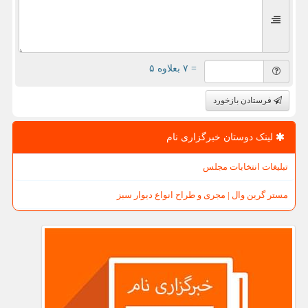
= ۷ بعلاوه ۵
فرستادن بازخورد
لینک دوستان خبرگزاری نام
تبلیغات انتخابات مجلس
مستر گرین وال | مجری و طراح انواع دیوار سبز