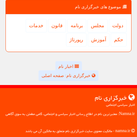
موضوع های خبرگزاری نام
دولت
مجلس
برنامه
قانون
خدمات
حكم
آموزش
رپورتاژ
اخبار نام
خبرگزاری نام: صفحه اصلی
خبرگزاری نام
اخبار سیاسی اجتماعی
Namna.ir: معتبرترین نام در اطلاع رسانی اخبار سیاسی و اجتماعی، گامی مطمئن به سوی آگاهی
namna.ir - مالکیت معنوی سایت خبرگزاری نام متعلق به مالکین آن می باشد