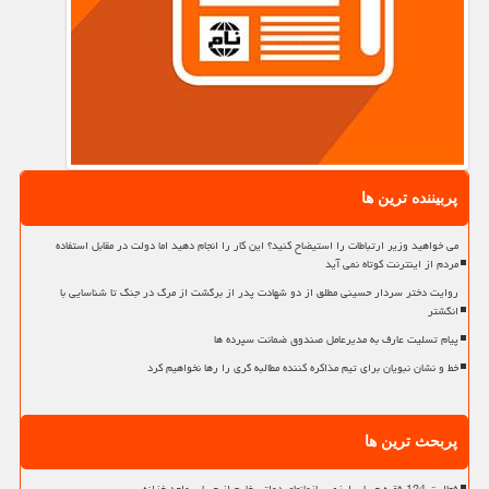
پربیننده ترین ها
می خواهید وزیر ارتباطات را استیضاح کنید؟ این کار را انجام دهید اما دولت در مقابل استفاده
مردم از اینترنت کوتاه نمی آید
روایت دختر سردار حسینی مطلق از دو شهادت پدر از برگشت از مرگ در جنگ تا شناسایی با
انگشتر
پیام تسلیت عارف به مدیرعامل صندوق ضمانت سپرده ها
خط و نشان نبویان برای تیم مذاکره کننده مطالبه گری را رها نخواهیم کرد
پربحث ترین ها