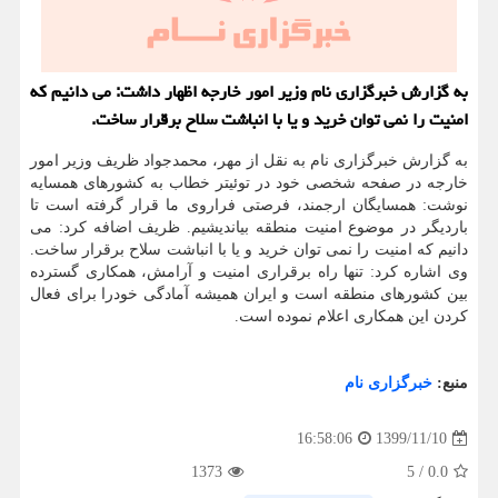
به گزارش خبرگزاری نام وزیر امور خارجه اظهار داشت: می دانیم که
امنیت را نمی توان خرید و یا با انباشت سلاح برقرار ساخت.
به گزارش خبرگزاری نام به نقل از مهر، محمدجواد ظریف وزیر امور
خارجه در صفحه شخصی خود در توئیتر خطاب به کشورهای همسایه
نوشت: همسایگان ارجمند، فرصتی فراروی ما قرار گرفته است تا
باردیگر در موضوع امنیت منطقه بیاندیشیم. ظریف اضافه کرد: می
دانیم که امنیت را نمی توان خرید و یا با انباشت سلاح برقرار ساخت.
وی اشاره کرد: تنها راه برقراری امنیت و آرامش، همکاری گسترده
بین کشورهای منطقه است و ایران همیشه آمادگی خودرا برای فعال
کردن این همکاری اعلام نموده است.
منبع:
خبرگزاری نام
1399/11/10
16:58:06
1373
5
/
0.0