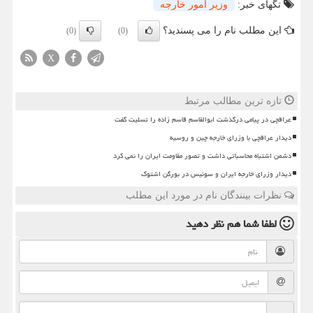
تگهای خبر:
وزیر امور خارجه
این مطلب نام را می پسندید؟
(0)
(0)
X
تازه ترین مطالب مرتبط
عراقچی در پیامی درگذشت ابوالقاسم قاسم زاده را تسلیت گفت
دیدار عراقچی با وزرای خارجه چین و روسیه
دشمن اشتباه محاسباتی داشت و تصور مقاومت ایران را نمی کرد
دیدار وزرای خارجه ایران و سوئیس در بورگن اشتوک
نظرات بینندگان نام در مورد این مطلب
لطفا شما هم
نظر دهید