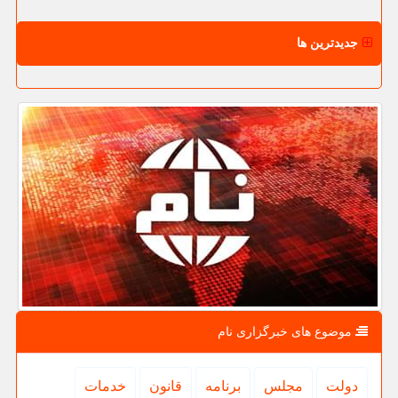
جدیدترین ها
موضوع های خبرگزاری نام
دولت
مجلس
برنامه
قانون
خدمات