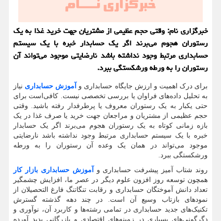
خبرگزاری نام: وقتی حجم عظیمی از مشتریان جهت خرید غذا به یك
رستوران هجوم می‌برند اگر یك حسابدار خبره با یك سیستم
حسابداری مرتبط وجود نداشته باشد نارضایتی موجود می‌تواند آن
رستوران را به ورطه ورشكستگی ببرد.
برای درک اهمیت و ارزش جایگاه حسابداری و
آموزش حسابداری
نیاز
به تحلیل داده‌های فراوان یا بررسی تخصصی نیست. کافی‌است برای
حتی یکبار به یک رستوران معروف یا پرطرفدار رفته باشید. وقتی
حجم عظیمی از مشتریان و مراجعان جهت خرید یا صرف غذا در یک
بازه زمانی کوتاه به یک رستوران هجوم می‌برند اگر یک حسابدار
خبره با یک سیستم حسابداری مرتبط وجود نداشته باشد نارضایتی
موجود می‌تواند در همان یک وعده آن رستوران را به ورطه
ورشکستگی ببرد.
روند شتاب آمیز پیشرفت حسابداری و
آموزش حسابداری بازار کار
همچون توسعه روز افزون علوم دیگر در عصر ما، افزایش چشمگیر
تعداد دانش آموختگان حسابداری و رقابت تنگاتنگ فارغ التحصیلان از
نمودهای بازتاب‌ وسیع آن است. در چند دهه گذشته گسترش
تکنیک‌های جدید حسابداری در تمامی رشته‌ها و کاربرد آن، نوآوری و
دگرگونی‌های بسیاری در زمینه‌های اقتصادی و بازرگانی پدید آورده