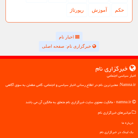
حكم
آموزش
رپورتاژ
اخبار نام
خبرگزاری نام: صفحه اصلی
خبرگزاری نام
اخبار سیاسی اجتماعی
Namna.ir: معتبرترین نام در اطلاع رسانی اخبار سیاسی و اجتماعی، گامی مطمئن به سوی آگاهی
namna.ir - مالکیت معنوی سایت خبرگزاری نام متعلق به مالکین آن می باشد
میانبرهای خبرگزاری نام
درباره ما
بک لینک در خبرگزاری نام