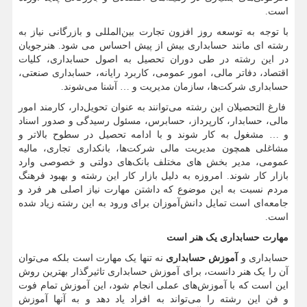
است.
با توجه به توسعه روز افزون تجارت بین‌المللی و بازرگانی نیاز به
رشته ای مانند حسابداری بیش از پیش احساس می شود. هنرجویان
در این رشته در طی دوران تحصیل به اصول حسابداری، کلیات
اقتصاد، دفاتر مالی، امور عمومی، کاربرد رایانه، حسابداری صنعتی،
حسابداری شرکت‌ها، سازمان مدیریت و … آشنا می‌شوند.
فارغ التحصیلان این رشته می‌توانند به عنوان تحویل‌دار، کارمند امور
مالی، حسابدار، کارپرداز، حسابرس، مسئول رسیدگی و صدور اسناد
و … مشغول به کار شوند و با ادامه تحصیل در سطوح بالاتر و
مشاغلی همچون مدیریت مالی شرکت‌ها، بانکداری تجاری، مالیه
عمومی، مدیر بخش های مختلف بانک‌های دولتی و خصوصی وارد
بازار کار شوند. امروزه به دلیل بازار کار این رشته و بهبود فرهنگ
مردم نسبت به این موضوع که داشتن مهارت نیاز اصلی هر فرد و
جامعه‌ای است تمایل دانش‌آموزان برای ورود به این رشته زیاد شده
است.
مهارت حسابداری یک هنر است
حسابداری و
آموزش حسابداری
نه تنها یک مهارت است بلکه می‌توان
آن را یک هنر دانست، برای آموزش حسابداری تاثیرگذار بهترین روش
این است که با آموزش‌های عملی انجام شود، این آموزش تمام فوت
و فن این رشته را می‌تواند به افراد یاد دهد و به آنها آموزش