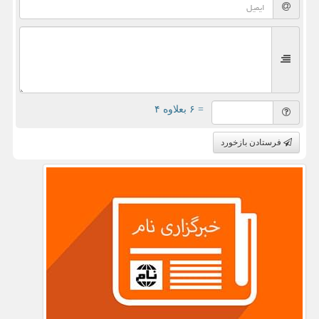
= ۶ بعلاوه ۴
فرستادن بازخورد