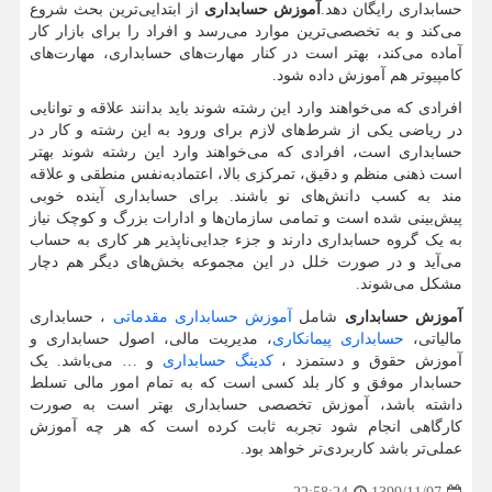
حسابداری رایگان دهد.
آموزش حسابداری
از ابتدایی‌ترین بحث شروع
می‌کند و به تخصصی
ترین موارد می‌رسد و افراد را برای بازار کار
آماده می‌کند، بهتر است در کنار مهارت‌های حسابداری، مهارت‌های
کامپیوتر هم آموزش داده شود.
افرادی که می‌خواهند وارد این رشته شوند باید بدانند علاقه و توانایی
در ریاضی یکی از شرط‌های لازم برای ورود به این رشته و کار در
حسابداری است، افرادی که می‌خواهند وارد این رشته شوند بهتر
است ذهنی منظم و دقیق، تمرکزی بالا، اعتمادبه‌نفس منطقی و علاقه
مند به کسب دانش‌های نو باشند. برای حسابداری آینده خوبی
پیش‌بینی شده است و تمامی سازمان‌ها و ادارات بزرگ و کوچک نیاز
به یک گروه حسابداری دارند و جزء جدایی‌ناپذیر هر کاری به حساب
می‌آید و در صورت خلل در این مجموعه بخش‌های دیگر هم دچار
مشکل می‌شوند.
آموزش حسابداری
شامل
آموزش حسابداری مقدماتی
، حسابداری
مالیاتی،
حسابداری پیمانکاری
، مدیریت مالی، اصول حسابداری و
آموزش حقوق و دستمزد ،
کدینگ حسابداری
و … می‌باشد. یک
حسابدار موفق و کار بلد کسی است که به تمام امور مالی تسلط
داشته باشد، آموزش تخصصی حسابداری بهتر است به صورت
کارگاهی انجام شود تجربه ثابت کرده است که هر چه آموزش
عملی‌تر باشد کاربردی‌تر خواهد بود.