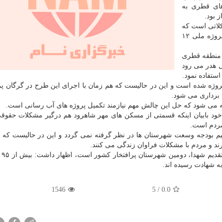
ای قطری به
کلاتی است که
در حوزه حقوقی و قضائی وجود دارد و زیبنده نیست این پروژه ملی ۱۲
ب منطقه قطری
ل هدر می رود
ستفاده نمود.
روژه شده است و این در حالیست که هم زمان با اجرای این طرح در گرگان پ
خود بابیان اینکه قسمتی از مسکن های مهر شاهرود هم درگیر مشکلات حقو
مردم است.
سیم بودجه وسعت شهرستان ها در نظر گرفته نمی گردد و این در حالیست که 
رند و مردم با مشکلات فراوان زندگی می کنند.
وی بابیا
 شهادت رسیده اند.
1546
5
/
0.0