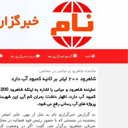
خبرگزار
خانه
آرشیو خبرگزاری نام
درباره خبرگزاری نام
نماینده شاهرود و میامی در مجلس:
شاهرود ۲۰۰ لیتر بر ثانیه كمبود آب دارد
نم
کمبود آب دارد، اظهار داشت: بحران کم آبی این شهرست
پروژه های آب رسانی رفع می شود.
به گزارش خبرگزاری نام به نقل از مهر، علی اصغر 
پنجشنبه در نشستی که با حضور رئیس قوه قضائیه در محل
شرقی شاهرود برگزار شد، گفت: اگر در وضعیت کنون