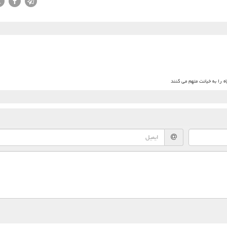
X
 را به خیانت متهم می کنند