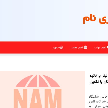
ی نام
اخبار دولت
اخبار مجلس
قانون
اینده شاهرود و میامی با اشاره به اینکه شاهرود 200 لیتر بر ثانیه
ان با تکمیل
خانی شامگاه
 شرکت البرز
ی قرار بود