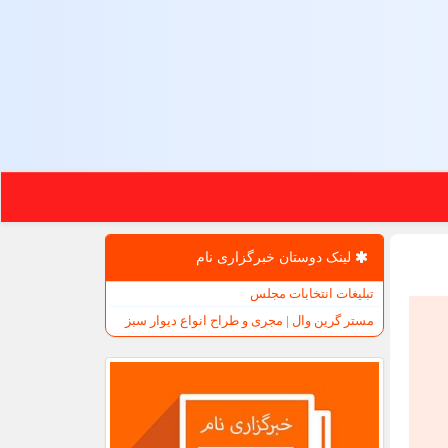
لینک دوستان خبرگزاری نام
تبلیغات انتخابات مجلس
مستر گرین وال | مجری و طراح انواع دیوار سبز