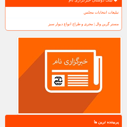
لینک دوستان خبرگزاری نام
تبلیغات انتخابات مجلس
مستر گرین وال | مجری و طراح انواع دیوار سبز
پربیننده ترین ها