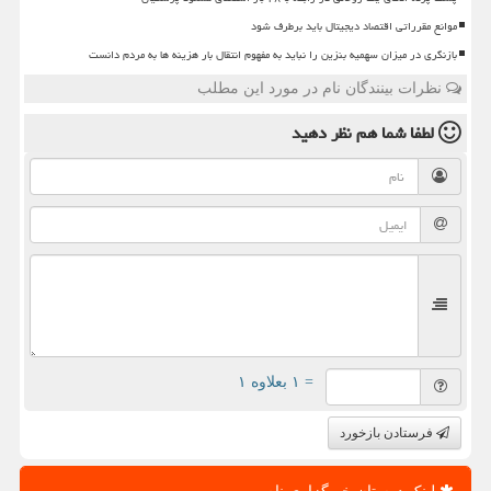
موانع مقرراتی اقتصاد دیجیتال باید برطرف شود
بازنگری در میزان سهمیه بنزین را نباید به مفهوم انتقال بار هزینه ها به مردم دانست
نظرات بینندگان نام در مورد این مطلب
لطفا شما هم
نظر دهید
= ۱ بعلاوه ۱
فرستادن بازخورد