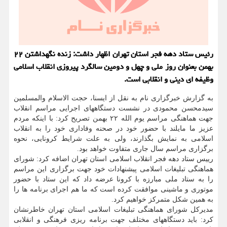
رئیس ستاد دهه فجر استان تهران اظهار داشت: زنده نگهداشتن ۲۲
بهمن بعنوان روز ملی و چهل و دومین سالگرد پیروزی انقلاب اسلامی
وظیفه ای دینی و انقلابی است.
به گزارش خبرگزاری نام به نقل از ایسنا، حجت الاسلام والمسلمین
سیدمحسن محمودی در نشست دستگاههای اجرایی مراسم انقلاب
جهت هماهنگی مراسم یوم الله ۲۲ بهمن تصریح کرد: با اینکه مردم
عزیز ما مایلند با حضور خود در صحنه وفاداری خود را به انقلاب
اسلامی به نمایش بگذارند، ولی به علت شرایط کرونایی، نحوه
برگزاری مراسم سال جاری متفاوت خواهد بود.
رییس ستاد دهه فجر انقلاب اسلامی استان تهران اضافه کرد: شورای
هماهنگی تبلیغات اسلامی پیشنهادات خود جهت برگزاری این مراسم
را به ستاد ملی مبارزه با کرونا عرضه داد که این ستاد با حضور
موتوری و ماشینی موافقت کرده است که ما هم اجرای برنامه ها را
به همین شکل متمرکز خواهیم کرد.
مدیرکل شورای هماهنگی تبلیغات اسلامی استان تهران خاطرنشان
کرد: باید دستگاههای مختلف جهت برنامه ریزی فرهنگی و انقلابی