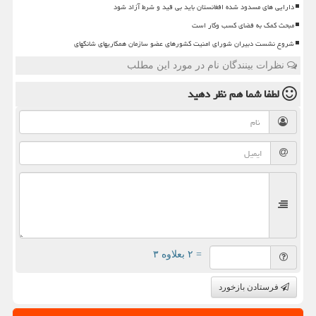
دارایی های مسدود شده افغانستان باید بی قید و شرط آزاد شود
مبحث کمک به فضای کسب وکار است
شروع نشست دبیران شورای امنیت کشورهای عضو سازمان همکاریهای شانگهای
نظرات بینندگان نام در مورد این مطلب
لطفا شما هم
نظر دهید
= ۲ بعلاوه ۳
فرستادن بازخورد