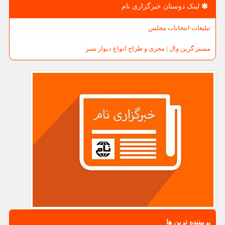
لینک دوستان خبرگزاری نام
تبلیغات انتخابات مجلس
مستر گرین وال | مجری و طراح انواع دیوار سبز
پربیننده ترین ها