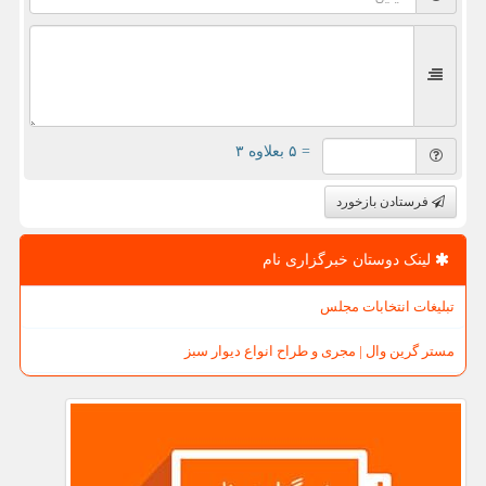
= ۵ بعلاوه ۳
فرستادن بازخورد
لینک دوستان خبرگزاری نام
تبلیغات انتخابات مجلس
مستر گرین وال | مجری و طراح انواع دیوار سبز