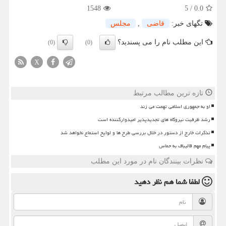
1548
5
/
0.0
تگهای خبر:
قاضی
,
مجلس
این مطلب نام را می پسندید؟
(0)
(0)
X
تازه ترین مطالب مرتبط
او به جمهوری اسلامی تهمت می زند
رشد ظرفیت نیروگاه های تجدیدپذیر امیدوارکننده است
تذکرات خارج از دستور در خلال بررسی طرح ها و لوایح استماع نخواهد شد
پیام مهم قالیباف به حماس
نظرات بینندگان نام در مورد این مطلب
لطفا شما هم
نظر دهید