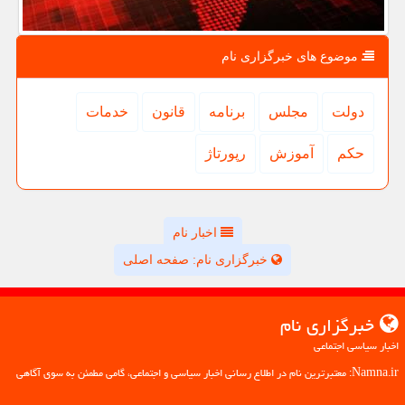
موضوع های خبرگزاری نام
دولت
مجلس
برنامه
قانون
خدمات
حكم
آموزش
رپورتاژ
اخبار نام
خبرگزاری نام: صفحه اصلی
خبرگزاری نام
اخبار سیاسی اجتماعی
Namna.ir: معتبرترین نام در اطلاع رسانی اخبار سیاسی و اجتماعی، گامی مطمئن به سوی آگاهی