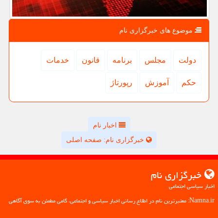
موضوع های خبرگزاری نام
دولت
مجلس
برنامه
قانون
خدمات
حكم
آموزش
رپورتاژ
اخبار نام
خبرگزاری نام: صفحه اصلی
خبرگزاری نام
اخبار سیاسی اجتماعی
Namna.ir: معتبرترین نام در اطلاع رسانی اخبار سیاسی و اجتماعی، گامی مطمئن به سوی آگاهی