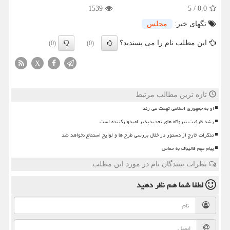
1539
5
/
0.0
تگهای خبر:
مجلس
این مطلب نام را می پسندید؟
(0)
(0)
X
تازه ترین مطالب مرتبط
او به جمهوری اسلامی تهمت می زند
رشد ظرفیت نیروگاه های تجدیدپذیر امیدوارکننده است
تذکرات خارج از دستور در خلال بررسی طرح ها و لوایح استماع نخواهد شد
پیام مهم قالیباف به حماس
نظرات بینندگان نام در مورد این مطلب
لطفا شما هم
نظر دهید