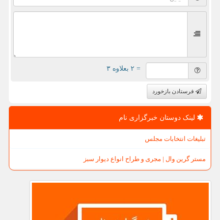
= ۲ بعلاوه ۳
فرستادن بازخورد
لینک دوستان خبرگزاری نام
تبلیغات انتخابات مجلس
مستر گرین وال | مجری و طراح انواع دیوار سبز