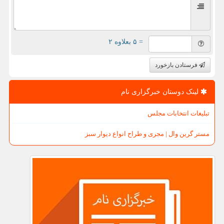
= ۵ بعلاوه ۲
فرستادن بازخورد
لینک دوستان خبرگزاری نام
تبلیغات انتخابات مجلس
مستر گرین وال | مجری و طراح انواع دیوار سبز