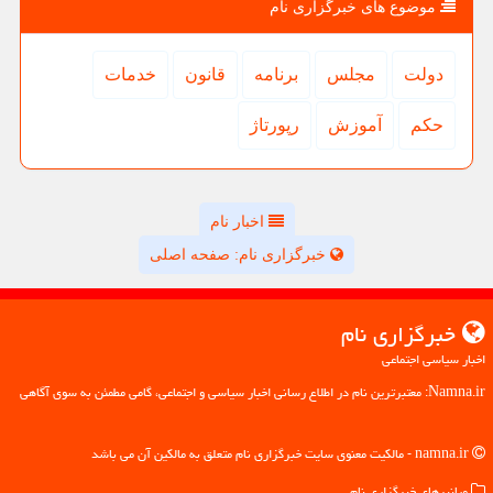
موضوع های خبرگزاری نام
دولت
مجلس
برنامه
قانون
خدمات
حكم
آموزش
رپورتاژ
اخبار نام
خبرگزاری نام: صفحه اصلی
خبرگزاری نام
اخبار سیاسی اجتماعی
Namna.ir: معتبرترین نام در اطلاع رسانی اخبار سیاسی و اجتماعی، گامی مطمئن به سوی آگاهی
namna.ir - مالکیت معنوی سایت خبرگزاری نام متعلق به مالکین آن می باشد
میانبرهای خبرگزاری نام