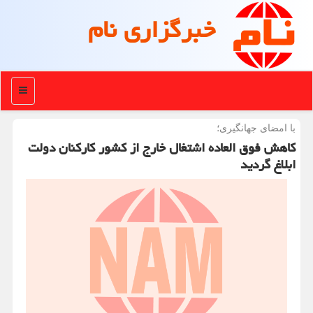
خبرگزاری نام
منو
با امضای جهانگیری؛
كاهش فوق العاده اشتغال خارج از كشور كاركنان دولت
ابلاغ گردید