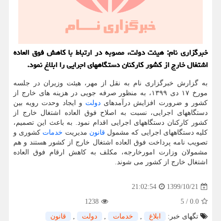
خبرگزاری نام: هیئت دولت، مصوبه در ارتباط با کاهش فوق العاده
اشتغال خارج از کشور کارکنان دستگاههای اجرایی را ابلاغ نمود.
به گزارش خبرگزاری نام به نقل از مهر، هیئت وزیران در جلسه
مورخ ۱۷ دی ۱۳۹۹، به منظور صرفه جویی در هزینه های خارج از
کشور و ضرورت افزایش درآمدهای
دولت
و ایجاد وحدت رویه بین
دستگاههای اجرایی، نسبت به اصلاح فوق العاده اشتغال خارج از
کشور کارکنان دستگاههای اجرایی اقدام نمود. به باعث این تصمیم،
کلیه دستگاههای اجرایی که مشمول
قانون
مدیریت
خدمات
کشوری و
تصویب نامه پرداخت فوق العاده اشتغال خارج از کشور هستند و هم
مشمولان وزارت امورخارجه، مکلف به کاهش ارقام فوق العاده
اشتغال خارج از کشور می شوند.
1399/10/21
21:02:54
1238
5
/
0.0
تگهای خبر:
ابلاغ
,
خدمات
,
دولت
,
قانون