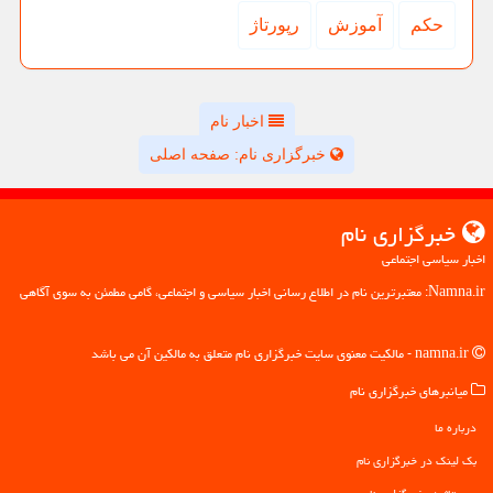
حكم
آموزش
رپورتاژ
اخبار نام
خبرگزاری نام: صفحه اصلی
خبرگزاری نام
اخبار سیاسی اجتماعی
Namna.ir: معتبرترین نام در اطلاع رسانی اخبار سیاسی و اجتماعی، گامی مطمئن به سوی آگاهی
namna.ir - مالکیت معنوی سایت خبرگزاری نام متعلق به مالکین آن می باشد
میانبرهای خبرگزاری نام
درباره ما
بک لینک در خبرگزاری نام