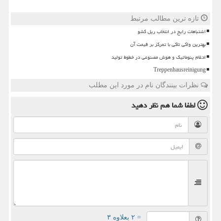
تازه ترین مطالب مرتبط
اشتباهات رایج در انتخاب ریل کشو
بهترین واکی تاکی با تمرکز بر قیمت آن
ادغام پنوماتیک و هوش مصنوعی در خطوط تولید
Treppenhausreinigung
نظرات بینندگان نام در مورد این مطلب
لطفا شما هم
نظر دهید
= ۲ بعلاوه ۳