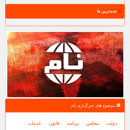
جدیدترین ها
موضوع های خبرگزاری نام
دولت
مجلس
برنامه
قانون
خدمات