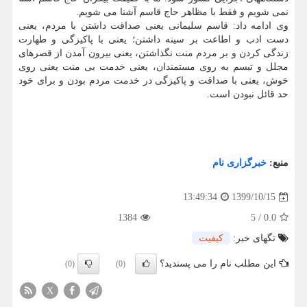
نمی شویم و فقط با مظاهر حاج قاسم آشنا می شویم.
وی ادامه داد: قاسم سلیمانی یعنی صداقت داشتن با مردم، یعنی
دست ادب و اطاعت بر سینه داشتن؛ یعنی با پاکیزگی و طهارت
زندگی کردن و بر مردم منت نگذاشتن، یعنی بیرون آمدن از قصرهای
مجلل و تبسم به روی مستمندان، یعنی خدمت بی منت یعنی روی
خوش، یعنی با صداقت و پاکیزگی در خدمت مردم بودن و برای خود
حد قائل نبودن است.
منبع:
خبرگزاری نام
1399/10/15
13:49:34
1384
5
/
0.0
تگهای خبر:
كیفیت
این مطلب نام را می پسندید؟
(0)
(0)
X