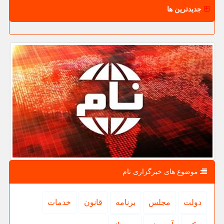
جدیدترین ها
موضوع های خبرگزاری نام
دولت
مجلس
برنامه
قانون
خدمات