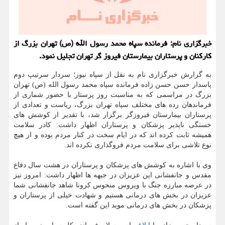
خبرگزاری نام: فرمانده سپاه محمد رسول الله (ص) تهران بزرگ از
کارکنان و پرستاران بیمارستان فیروز گر تهران تجلیل نمود.
به گزارش خبرگزاری نام به نقل از سپاه نیوز؛ سردار سرتیپ دوم
پاسدار حسن حسن زاده فرمانده سپاه محمد رسول الله (ص) تهران
بزرگ در مراسمی که به مناسبت روز پرستار با حضور شماری از
فرماندهان رده های مختلف سپاه تهران بزرگ، ریاست و تعدادی از
پرستاران بیمارستان فیروزگر برگزار شد، با تقدیر از کوشش های
خستگی ناپذیر پزشکان و پرستاران اظهار داشت: کادر سلامت
همیشه ثابت کرده اند که در ایام سخت در کنار مردم بوده و از هیچ
نوع تلاشی برای سلامت مردم فروگذاری نکرده اند.
وی با اشاره به کوشش های پزشکان و پرستاران در هشت سال دفاع
مقدس و جانفشانی این عزیزان در جبهه ها اظهار داشت: امروز نیز
در عرصه مبارزه جنگ با ویروس منحوس کرونا شاهد جانفشانی شما
عزیزان در بخش های درمانی هستیم و شهادت خیلی از پرستاران و
پزشکان در بخش های درمانی موید این گفته است.