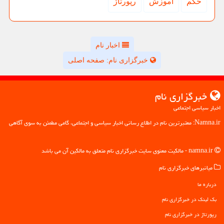
حكم
آموزش
رپورتاژ
اخبار نام
خبرگزاری نام: صفحه اصلی
خبرگزاری نام
اخبار سیاسی اجتماعی
Namna.ir: معتبرترین نام در اطلاع رسانی اخبار سیاسی و اجتماعی، گامی مطمئن به سوی آگاهی
namna.ir - مالکیت معنوی سایت خبرگزاری نام متعلق به مالکین آن می باشد
میانبرهای خبرگزاری نام
درباره ما
بک لینک در خبرگزاری نام
رپورتاژ در خبرگزاری نام