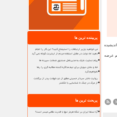
پربیننده ترین ها
ندیشیده
می خواهید وزیر ارتباطات را استیضاح کنید؟ این کار را انجام
دهید اما دولت در مقابل استفاده مردم از اینترنت کوتاه نمی آید
سم عرضه
پیام تسلیت عارف به مدیرعامل صندوق ضمانت سپرده ها
خط و نشان نبویان برای تیم مذاکره کننده مطالبه گری را رها
نخواهیم کرد
روایت دختر سردار حسینی مطلق از دو شهادت پدر از برگشت
از مرگ در جنگ تا شناسایی با انگشتر
پربحث ترین ها
آیا تسلط ایران بر تنگه هرمز تنها با قدرت نظامی میسر است؟