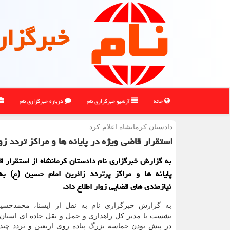
خبرگزار
خانه
آرشیو خبرگزاری نام
درباره خبرگزاری نام
دادستان كرمانشاه اعلام كرد
استقرار قاضی ویژه در پایانه ها و مراكز تردد ز
به گزارش خبرگزاری نام دادستان كرمانشاه از استقرار ق
پایانه ها و مراكز پرتردد زائرین امام حسین (ع) به
نیازمندی های قضایی زوار اطلاع داد.
به گزارش خبرگزاری نام به نقل از ایسنا، محمدحسی
نشست با مدیر كل راهداری و حمل و نقل جاده ای استان 
در پیش بودن حماسه بزرگ پیاده روی اربعین و تردد چند 