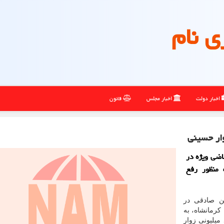
ی نام
اخبار دولت
اخبار مجلس
قانون
وار حسینی
اضی ویژه در
 منظور رفع
ن صادقی در
كرمانشاه، به
میلیونی زوار