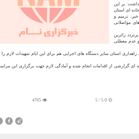
داشت: بر این
اده ای استان
یز، ترمیم و
ای مواصلاتی
رتردد زائرین
 و عدم معطلی
 راهداری استان سایر دستگاه های اجرایی هم برای این ایام تمهیدات لازم را ا
ده ای گزارشی از اقدامات انجام شده و آمادگی لازم جهت برگزاری این مرا
4765
5
/
5.0
X