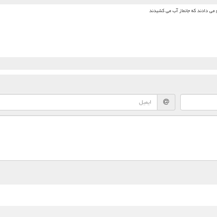
م می دادند که جانماز آب می کشیدند