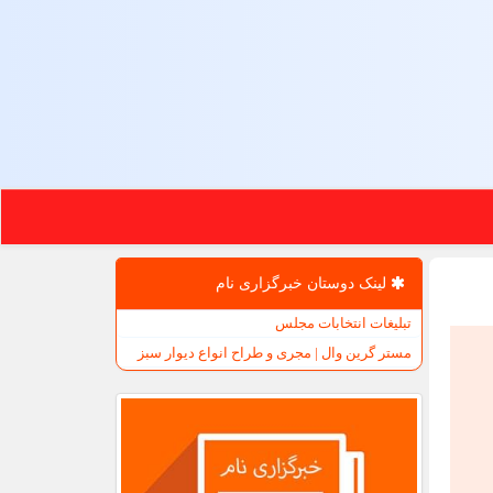
لینک دوستان خبرگزاری نام
تبلیغات انتخابات مجلس
مستر گرین وال | مجری و طراح انواع دیوار سبز