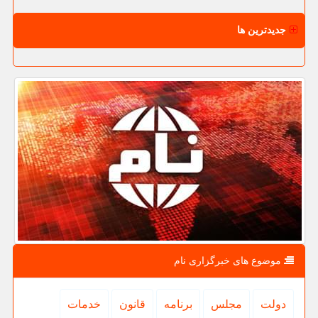
جدیدترین ها
موضوع های خبرگزاری نام
دولت
مجلس
برنامه
قانون
خدمات