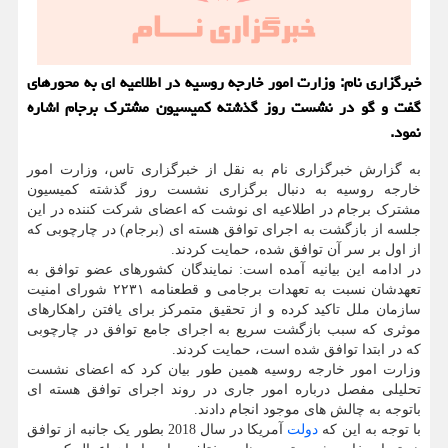
خبرگزاری نام: وزارت امور خارجه روسیه در اطلاعیه ای به محورهای
گفت و گو در نشست روز گذشته کمیسیون مشترک برجام اشاره
نمود.
به گزارش خبرگزاری نام به نقل از خبرگزاری تاس، وزارت امور
خارجه روسیه به دنبال برگزاری نشست روز گذشته کمیسیون
مشترک برجام در اطلاعیه ای نوشت که اعضای شرکت کننده در این
جلسه از بازگشت به اجرای توافق هسته ای (برجام) در چارچوبی که
از اول بر سر آن توافق شده، حمایت کردند.
در ادامه این بیانیه آمده است: نمایندگان کشورهای عضو توافق به
تعهدشان نسبت به تعهدات برجامی و قطعنامه ۲۲۳۱ شورای امنیت
سازمان ملل تاکید کرده و از تحقیق متمرکز برای یافتن راهکارهای
موثری که سبب بازگشت سریع به اجرای جامع توافق در چارچوبی
که در ابتدا توافق شده است، حمایت کردند.
وزارت امور خارجه روسیه همین طور بیان کرد که اعضای نشست
تحلیلی مفصل درباره امور جاری در روند اجرای توافق هسته ای
باتوجه به چالش های موجود انجام دادند.
با توجه به این که
دولت
آمریکا در سال 2018 بطور یک جانبه از توافق