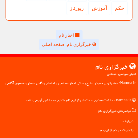
حكم
آموزش
رپورتاژ
اخبار نام
خبرگزاری نام: صفحه اصلی
خبرگزاری نام
اخبار سیاسی اجتماعی
Namna.ir: معتبرترین نام در اطلاع رسانی اخبار سیاسی و اجتماعی، گامی مطمئن به سوی آگاهی
namna.ir - مالکیت معنوی سایت خبرگزاری نام متعلق به مالکین آن می باشد
میانبرهای خبرگزاری نام
درباره ما
بک لینک در خبرگزاری نام