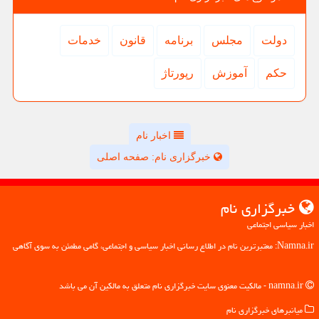
دولت
مجلس
برنامه
قانون
خدمات
حكم
آموزش
رپورتاژ
اخبار نام
خبرگزاری نام: صفحه اصلی
خبرگزاری نام
اخبار سیاسی اجتماعی
Namna.ir: معتبرترین نام در اطلاع رسانی اخبار سیاسی و اجتماعی، گامی مطمئن به سوی آگاهی
namna.ir - مالکیت معنوی سایت خبرگزاری نام متعلق به مالکین آن می باشد
میانبرهای خبرگزاری نام