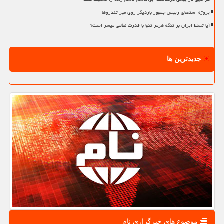
پروژه استعفای رییس جمهور باردیگر روی میز تندروها
آیا تسلط ایران بر تنگه هرمز تنها با قدرت نظامی میسر است؟
جدیدترین ها
موضوع های خبرگزاری نام