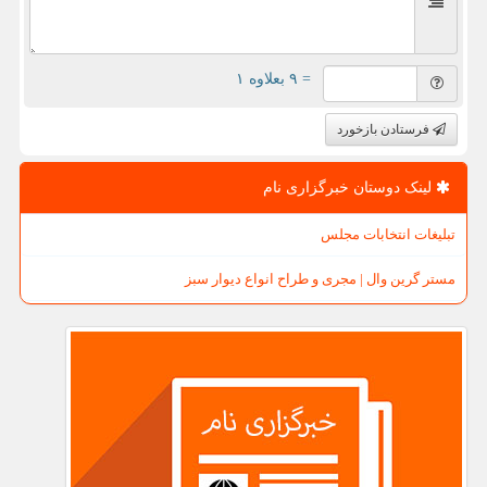
= ۹ بعلاوه ۱
فرستادن بازخورد
لینک دوستان خبرگزاری نام
تبلیغات انتخابات مجلس
مستر گرین وال | مجری و طراح انواع دیوار سبز