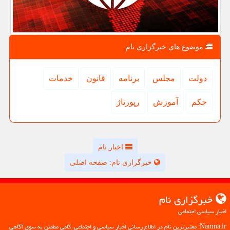
موضوع های خبرگزاری نام
دولت
مجلس
برنامه
قانون
خدمات
حكم
آموزش
رپورتاژ
اخبار نام
خبرگزاری نام: صفحه اصلی
خبرگزاری نام
اخبار سیاسی اجتماعی
Namna.ir: معتبرترین نام در اطلاع رسانی اخبار سیاسی و اجتماعی، گامی مطمئن به سوی آگاهی