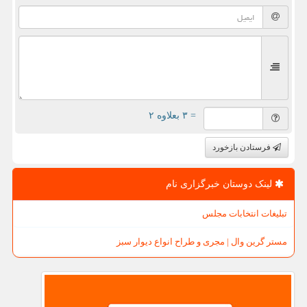
= ۳ بعلاوه ۲
فرستادن بازخورد
لینک دوستان خبرگزاری نام
تبلیغات انتخابات مجلس
مستر گرین وال | مجری و طراح انواع دیوار سبز