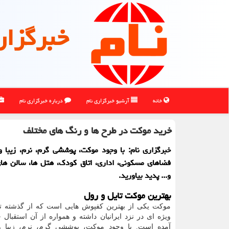
خبرگزار
خانه
آرشیو خبرگزاری نام
درباره خبرگزاری نام
خرید موكت در طرح ها و رنگ های مختلف
خبرگزاری نام: با وجود موكت، پوششی گرم، نرم، زیبا 
فضاهای مسكونی، اداری، اتاق كودك، هتل ها، سالن های
و... پدید بیاورید.
بهترین موکت تایل و رول
موکت یکی از بهترین کفپوش هایی است که از گذشته تا 
ویژه ای در نزد ایرانیان داشته و همواره از آن استقبال
آمده است. با وجود موکت، پوششی گرم، نرم، زیبا و