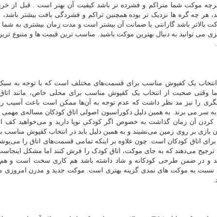
 هرچه موکت شما متراکم و فشرده تر باشد کیفیت آن بهتر است . قبل از خر
ید، هر چه گره ها نزدیک تر بوده همچنین تراکم و فشردگی بافت بیشتر باشد، 
 بالاتر باشد گارانتی یا ضمانت آن بیشتر است و مدت زمان بیشتری به شما
ی می توانید به دنبال بهترین موکت باشید. مناسب ترین قیمت ها و متنوع تری
، انتخاب یک کفپوش مناسب برای قسمت‌های مختلف است که با توجه به سب
 اما وقتی صحبت از انتخاب یک کفپوش مناسب برای محلی خاص، مانند اتاق
دیگری را نیز مد نظر داشت که عدم توجه به آن‌ها ممکن است باعث آسیب ر
ش به سر می برند. به همین دلیل دکوراسیون اصولی اتاق کودکان مساله‌ی مهمی
 کردن آن زمان گذاشت به خصوص اگر کودکی نوپا دارید و می‌خواهید کف ا
بازی بر روی زمین می‌نشیند و به همین دلیل باید در انتخاب کفپوش مناسب بر
ای اتاق کودکان است. چون علاوه بر اینکه تمامی قسمت‌های اتاق را می‌پوشان
د ترجیح می‌دهند که به جای موکت، اتاق کودک را فرش کنند اما مشکل اینجاست 
ند و در ضمن طرحی کودکانه و شاد داشته باشد هم کاری سخت است و هم ه
د نسبت به موکت های نمدی گزینه بهتری است. موکت جدید و مدرن امروزی می­ت
.