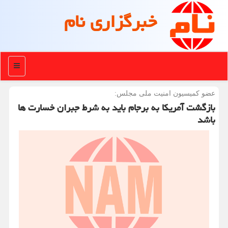
خبرگزاری نام
منو
عضو كمیسیون امنیت ملی مجلس:
بازگشت آمریكا به برجام باید به شرط جبران خسارت ها
باشد