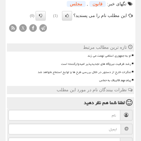
تگهای خبر:
قانون
,
مجلس
این مطلب نام را می پسندید؟
(0)
(1)
X
تازه ترین مطالب مرتبط
او به جمهوری اسلامی تهمت می زند
رشد ظرفیت نیروگاه های تجدیدپذیر امیدوارکننده است
تذکرات خارج از دستور در خلال بررسی طرح ها و لوایح استماع نخواهد شد
پیام مهم قالیباف به حماس
نظرات بینندگان نام در مورد این مطلب
لطفا شما هم
نظر دهید