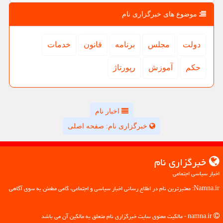
موضوع های خبرگزاری نام
دولت
مجلس
برنامه
قانون
خدمات
حكم
آموزش
رپورتاژ
اخبار نام
خبرگزاری نام: صفحه اصلی
خبرگزاری نام
اخبار سیاسی اجتماعی
Namna.ir: معتبرترین نام در اطلاع رسانی اخبار سیاسی و اجتماعی، گامی مطمئن به سوی آگاهی
namna.ir - مالکیت معنوی سایت خبرگزاری نام متعلق به مالکین آن می باشد