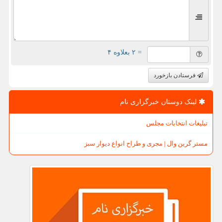
= ۲ بعلاوه ۴
فرستادن بازخورد
لینک دوستان خبرگزاری نام
تبلیغات انتخابات مجلس
مستر گرین وال | مجری و طراح انواع دیوار سبز