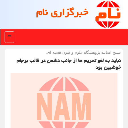
خبرگزاری نام
منو
بسیج اساتید پژوهشگاه علوم و فنون هسته ای:
نباید به لغو تحریم ها از جانب دشمن در قالب برجام
خوشبین بود