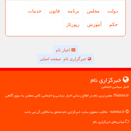
دولت
مجلس
برنامه
قانون
خدمات
حكم
آموزش
رپورتاژ
اخبار نام
خبرگزاری نام: صفحه اصلی
خبرگزاری نام
اخبار سیاسی اجتماعی
Namna.ir: معتبرترین نام در اطلاع رسانی اخبار سیاسی و اجتماعی، گامی مطمئن به سوی آگاهی
namna.ir - مالکیت معنوی سایت خبرگزاری نام متعلق به مالکین آن می باشد
میانبرهای خبرگزاری نام