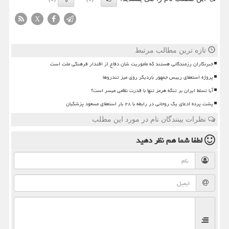
X
تازه ترین مطالب مرتبط
خبرنگاران رزمندگانی هستند که مأموریت شان دفاع از اقتدار فرهنگی ملت است
پروژه استعفای رییس جمهور باردیگر روی میز تندروها
آیا تسلط ایران بر تنگه هرمز تنها با قدرت نظامی میسر است؟
پشت پرده ادعای یک روحانی در رابطه با ۲۸ بار استعفای مسعود پزشکیان
نظرات بینندگان نام در مورد این مطلب
لطفا شما هم
نظر دهید