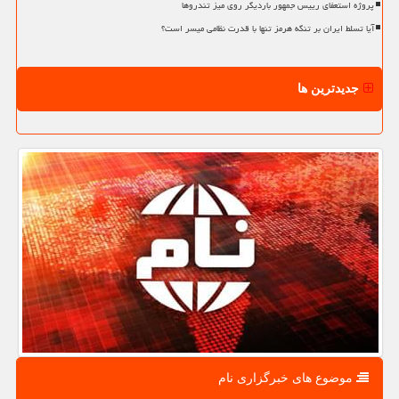
پروژه استعفای رییس جمهور باردیگر روی میز تندروها
آیا تسلط ایران بر تنگه هرمز تنها با قدرت نظامی میسر است؟
جدیدترین ها
موضوع های خبرگزاری نام