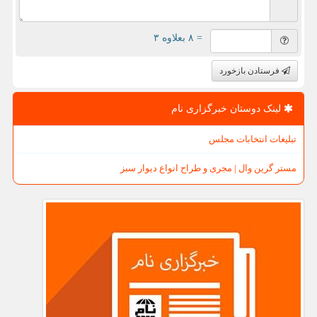
= ۸ بعلاوه ۳
فرستادن بازخورد
لینک دوستان خبرگزاری نام
تبلیغات انتخابات مجلس
مستر گرین وال | مجری و طراح انواع دیوار سبز