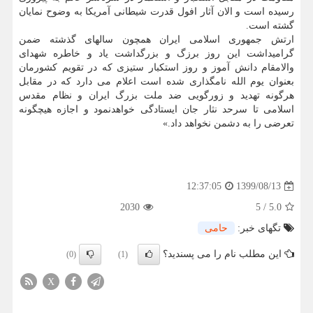
رسیده است و الان آثار افول قدرت شیطانی آمریکا به وضوح نمایان
گشته است.
ارتش جمهوری اسلامی ایران همچون سالهای گذشته ضمن
گرامیداشت این روز برزگ و بزرگداشت یاد و خاطره شهدای
والامقام دانش آموز و روز استکبار ستیزی که در تقویم کشورمان
بعنوان یوم الله نامگذاری شده است اعلام می دارد که در مقابل
هرگونه تهدید و زورگویی ضد ملت بزرگ ایران و نظام مقدس
اسلامی تا سرحد نثار جان ایستادگی خواهدنمود و اجازه هیچگونه
تعرضی را به دشمن نخواهد داد.»
1399/08/13
12:37:05
2030
5
/
5.0
تگهای خبر:
حامی
این مطلب نام را می پسندید؟
(0)
(1)
X