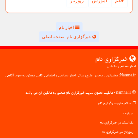
حكم
آموزش
رپورتاژ
اخبار نام
خبرگزاری نام: صفحه اصلی
خبرگزاری نام
اخبار سیاسی اجتماعی
Namna.ir: معتبرترین نام در اطلاع رسانی اخبار سیاسی و اجتماعی، گامی مطمئن به سوی آگاهی
namna.ir - مالکیت معنوی سایت خبرگزاری نام متعلق به مالکین آن می باشد
میانبرهای خبرگزاری نام
درباره ما
بک لینک در خبرگزاری نام
رپورتاژ در خبرگزاری نام