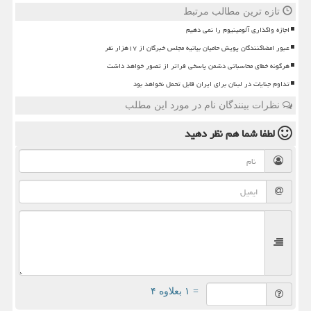
تازه ترین مطالب مرتبط
اجازه واگذاری آلومینیوم را نمی دهیم
عبور امضاکنندگان پویش حامیان بیانیه مجلس خبرگان از ۱۷هزار نفر
هرگونه خطای محاسباتی دشمن پاسخی فراتر از تصور خواهد داشت
تداوم جنایات در لبنان برای ایران قابل تحمل نخواهد بود
نظرات بینندگان نام در مورد این مطلب
لطفا شما هم
نظر دهید
= ۱ بعلاوه ۴