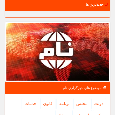
جدیدترین ها
موضوع های خبرگزاری نام
دولت
مجلس
برنامه
قانون
خدمات