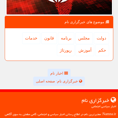
موضوع های خبرگزاری نام
دولت
مجلس
برنامه
قانون
خدمات
حكم
آموزش
رپورتاژ
اخبار نام
خبرگزاری نام: صفحه اصلی
خبرگزاری نام
اخبار سیاسی اجتماعی
Namna.ir: معتبرترین نام در اطلاع رسانی اخبار سیاسی و اجتماعی، گامی مطمئن به سوی آگاهی