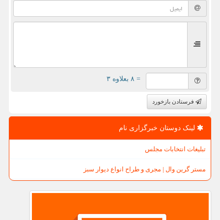
= ۸ بعلاوه ۳
فرستادن بازخورد
لینک دوستان خبرگزاری نام
تبلیغات انتخابات مجلس
مستر گرین وال | مجری و طراح انواع دیوار سبز