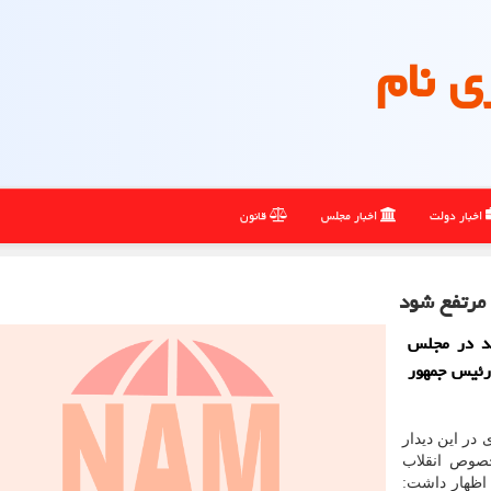
ی نام
اخبار دولت
اخبار مجلس
قانون
مرتفع شود
هد در مجلس
 رئیس جمهور
در این دیدار
خصوص انقلاب
اظهار داشت: