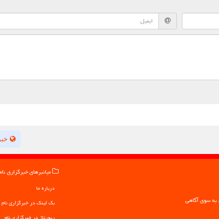
خبر
میانبرهای خبرگزاری نام
درباره ما
بک لینک در خبرگزاری نام
رپورتاژ در خبرگزاری نام