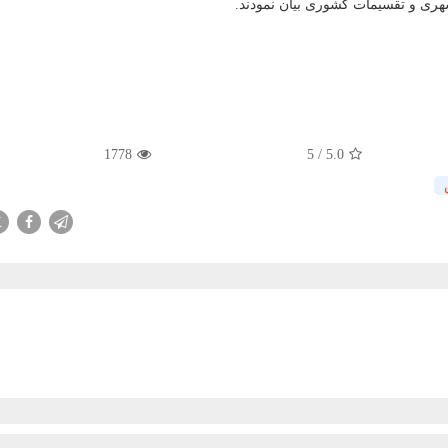
ری و تقسیمات کشوری بیان نمودند.
1778
5
/
5.0
X