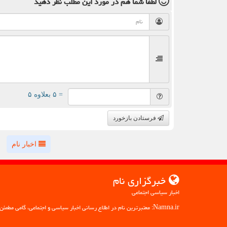
لطفا شما هم
در مورد این مطلب
نظر دهید
= ۵ بعلاوه ۵
فرستادن بازخورد
اخبار نام
خبرگزاری نام
اخبار سیاسی اجتماعی
Namna.ir: معتبرترین نام در اطلاع رسانی اخبار سیاسی و اجتماعی، گامی مطمئن به سوی آگاهی