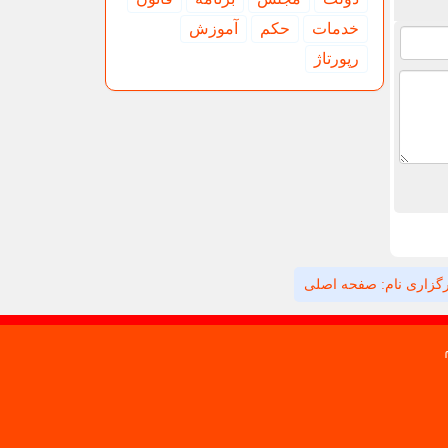
خدمات
حكم
آموزش
رپورتاژ
گزاری نام: صفحه اصلی