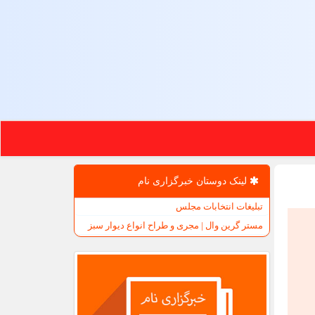
لینک دوستان خبرگزاری نام
تبلیغات انتخابات مجلس
مستر گرین وال | مجری و طراح انواع دیوار سبز