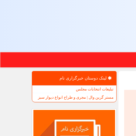
لینک دوستان خبرگزاری نام
تبلیغات انتخابات مجلس
مستر گرین وال | مجری و طراح انواع دیوار سبز