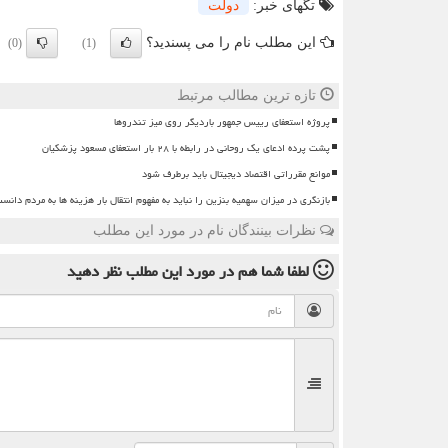
تگهای خبر:
دولت
این مطلب نام را می پسندید؟
(0)
(1)
تازه ترین مطالب مرتبط
پروژه استعفای رییس جمهور باردیگر روی میز تندروها
پشت پرده ادعای یک روحانی در رابطه با ۲۸ بار استعفای مسعود پزشکیان
موانع مقرراتی اقتصاد دیجیتال باید برطرف شود
بازنگری در میزان سهمیه بنزین را نباید به مفهوم انتقال بار هزینه ها به مردم دانس
نظرات بینندگان نام در مورد این مطلب
لطفا شما هم
در مورد این مطلب
نظر دهید