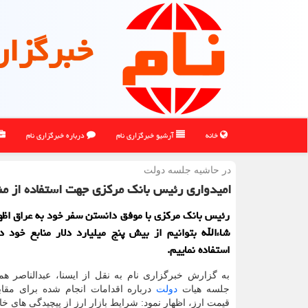
خبرگزار
خانه
آرشیو خبرگزاری نام
درباره خبرگزاری نام
در حاشیه جلسه دولت
امیدواری رئیس بانك مركزی جهت استفاده از من
رئیس بانك مركزی با موفق دانستن سفر خود به عراق اظه
شاءالله بتوانیم از بیش پنج میلیارد دلار منابع خود 
استفاده نماییم.
به گزارش خبرگزاری نام به نقل از ایسنا، عبدالناصر ه
جلسه هیات
دولت
درباره اقدامات انجام شده برای مقاب
قیمت ارز، اظهار نمود: شرایط بازار ارز از پیچیدگی های خ