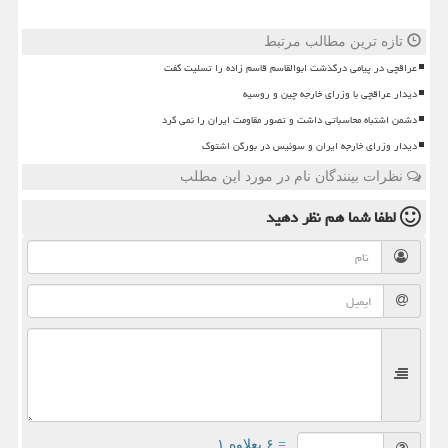
تازه ترین مطالب مرتبط
عراقچی در پیامی درگذشت ابوالقاسم قاسم زاده را تسلیت گفت
دیدار عراقچی با وزرای خارجه چین و روسیه
دشمن اشتباه محاسباتی داشت و تصور مقاومت ایران را نمی کرد
دیدار وزرای خارجه ایران و سوئیس در بورگن اشتوک
نظرات بینندگان نام در مورد این مطلب
لطفا شما هم
نظر دهید
= ۶ بعلاوه ۱