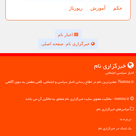
حكم
آموزش
رپورتاژ
اخبار نام
خبرگزاری نام: صفحه اصلی
خبرگزاری نام
اخبار سیاسی اجتماعی
Namna.ir: معتبرترین نام در اطلاع رسانی اخبار سیاسی و اجتماعی، گامی مطمئن به سوی آگاهی
namna.ir - مالکیت معنوی سایت خبرگزاری نام متعلق به مالکین آن می باشد
میانبرهای خبرگزاری نام
درباره ما
بک لینک در خبرگزاری نام