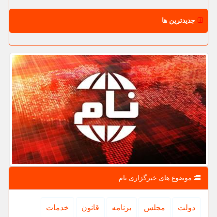
جدیدترین ها
موضوع های خبرگزاری نام
دولت
مجلس
برنامه
قانون
خدمات