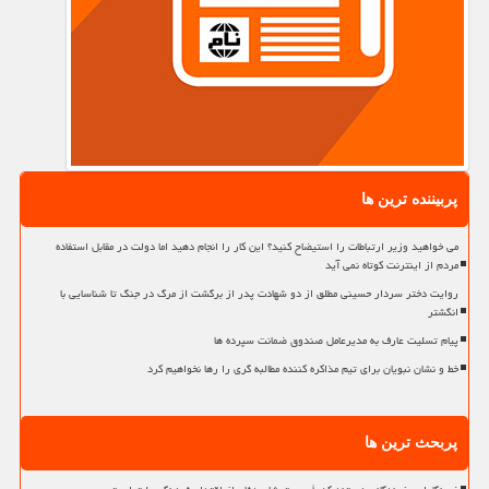
پربیننده ترین ها
می خواهید وزیر ارتباطات را استیضاح کنید؟ این کار را انجام دهید اما دولت در مقابل استفاده
مردم از اینترنت کوتاه نمی آید
روایت دختر سردار حسینی مطلق از دو شهادت پدر از برگشت از مرگ در جنگ تا شناسایی با
انگشتر
پیام تسلیت عارف به مدیرعامل صندوق ضمانت سپرده ها
خط و نشان نبویان برای تیم مذاکره کننده مطالبه گری را رها نخواهیم کرد
پربحث ترین ها