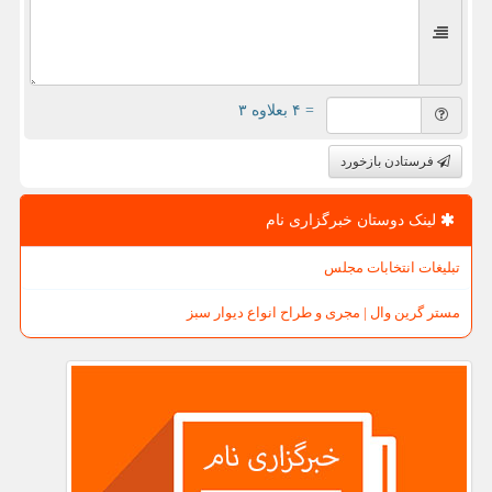
= ۴ بعلاوه ۳
فرستادن بازخورد
لینک دوستان خبرگزاری نام
تبلیغات انتخابات مجلس
مستر گرین وال | مجری و طراح انواع دیوار سبز