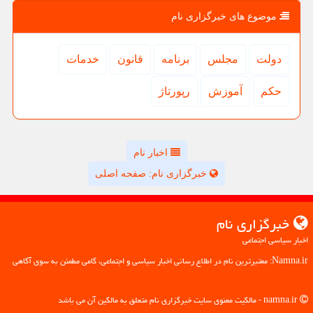
موضوع های خبرگزاری نام
دولت
مجلس
برنامه
قانون
خدمات
حكم
آموزش
رپورتاژ
اخبار نام
خبرگزاری نام: صفحه اصلی
خبرگزاری نام
اخبار سیاسی اجتماعی
Namna.ir: معتبرترین نام در اطلاع رسانی اخبار سیاسی و اجتماعی، گامی مطمئن به سوی آگاهی
namna.ir - مالکیت معنوی سایت خبرگزاری نام متعلق به مالکین آن می باشد