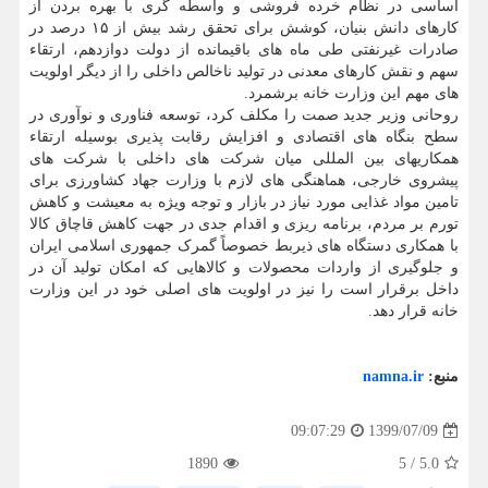
اساسی در نظام خرده فروشی و واسطه گری با بهره بردن از
کارهای دانش بنیان، کوشش برای تحقق رشد بیش از ۱۵ درصد در
صادرات غیرنفتی طی ماه های باقیمانده از دولت دوازدهم، ارتقاء
سهم و نقش کارهای معدنی در تولید ناخالص داخلی را از دیگر اولویت
های مهم این وزارت خانه برشمرد.
روحانی وزیر جدید صمت را مکلف کرد، توسعه فناوری و نوآوری در
سطح بنگاه های اقتصادی و افزایش رقابت پذیری بوسیله ارتقاء
همکاریهای بین المللی میان شرکت های داخلی با شرکت های
پیشروی خارجی، هماهنگی های لازم با وزارت جهاد کشاورزی برای
تامین مواد غذایی مورد نیاز در بازار و توجه ویژه به معیشت و کاهش
تورم بر مردم، برنامه ریزی و اقدام جدی در جهت کاهش قاچاق کالا
با همکاری دستگاه های ذیربط خصوصاً گمرک جمهوری اسلامی ایران
و جلوگیری از واردات محصولات و کالاهایی که امکان تولید آن در
داخل برقرار است را نیز در اولویت های اصلی خود در این وزارت
خانه قرار دهد.
منبع:
namna.ir
1399/07/09
09:07:29
1890
5
/
5.0