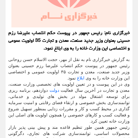
خبرگزاری نام: رئیس جمهور در پیوست حكم انتصاب علیرضا رزم
حسینی بعنوان وزیر جدید صنعت، معدن و تجارت 35 اولویت عمومی
و اختصاصی این وزارت خانه را به وی ابلاغ نمود.
به گزارش خبرگزاری نام به نقل از مهر، حجت الاسلام حسن روحانی
رئیس جمهور در پیوست حکم انتصاب علیرضا رزم حسینی بعنوان
وزیر جدید صنعت، معدن و تجارت ۳۵ اولویت عمومی و اختصاصی
این وزارت خانه را به وی
ابلاغ
نمود.
وی در این پیوست و در تعیین اولویت های تخصصی وزارت صنعت،
معدن و تجارت در آخرین سال فعالیت
دولت
دوازدهم، برنامه ریزی
برای توسعه اشتغال مولد در بخش های تولیدی و خدماتی،
توانمندسازی بخش خصوصی و ارتقاء فضای رقابتی و امنیت سرمایه
گذاری در محیط کسب و کار و مقررات زدایی بمنظور تسهیل شروع
و فعالیت کسب و کارهای خصوصی را همچون اولویت های اصلی این
وزارت خانه تعیین کرد.
رئیس جمهور همین طور تنظیم قاعده مند و پیش بینی پذیر بازار
محصولات اساسی، توانمندسازی شرکت های تجاری، دگرگونی